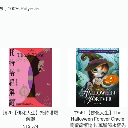
0% Polyester
讀20【佛化人生】托特塔羅
中561【佛化人生】The
解謎
Halloween Forever Oracle
萬聖節恆諭卡 萬聖節永恆先
NT$ 574