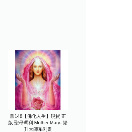
畫148【佛化人生】現貨 正
版 聖母瑪利 Mother Mary- 揚
升大師系列畫