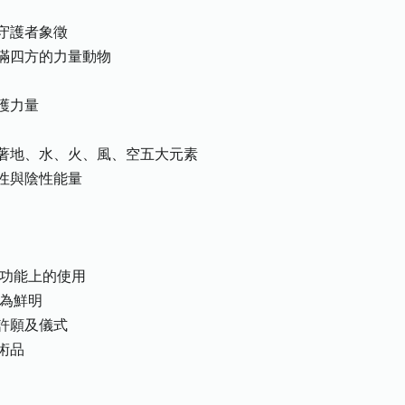
守護者象徵
滿四方的力量動物
護力量
著地、水、火、風、空五大元素
性與陰性能量
同功能上的使用
更為鮮明
許願及儀式
術品