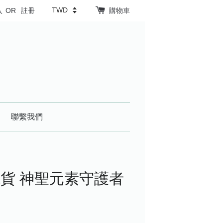
入
OR
註冊
購物車
聯繫我們
貨 神聖元素守護者