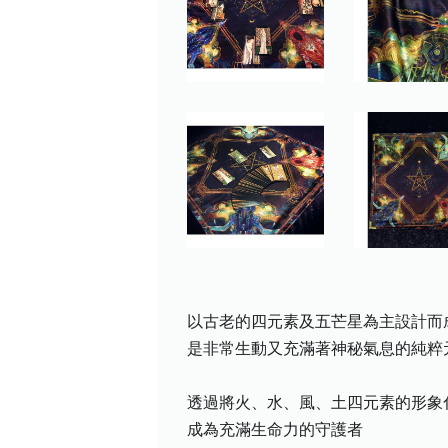
以古老的四元素及五芒星為主設計而
是非常生動又充滿著神秘氣息的純粹
透過將火、水、風、土四元素的形象
成為充滿生命力的守護者