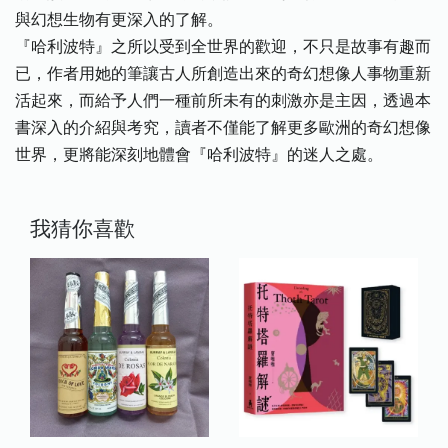
與幻想生物有更深入的了解。
『哈利波特』之所以受到全世界的歡迎，不只是故事有趣而
已，作者用她的筆讓古人所創造出來的奇幻想像人事物重新
活起來，而給予人們一種前所未有的刺激亦是主因，透過本
書深入的介紹與考究，讀者不僅能了解更多歐洲的奇幻想像
世界，更將能深刻地體會『哈利波特』的迷人之處。
我猜你喜歡