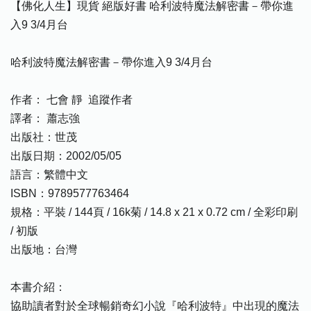
【佛化人生】現貨 絕版好書 哈利波特魔法解密書－帶你進
入9 3/4月台
哈利波特魔法解密書－帶你進入9 3/4月台
作者： 七會 靜 追蹤作者
譯者： 蕭志強
出版社：世茂
出版日期：2002/05/05
語言：繁體中文
ISBN：9789577763464
規格：平裝 / 144頁 / 16k菊 / 14.8 x 21 x 0.72 cm / 全彩印刷
/ 初版
出版地：台灣
本書介紹：
協助讀者對於全球暢銷奇幻小說『哈利波特』中出現的魔法