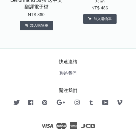
Lenormand 39張 送中文
對話
翻譯電子檔
NT$ 486
NT$ 860
加入購物車
加入購物車
快速連結
聯絡我們
關注我們
Twitter
Facebook
Pinterest
Google
Instagram
Tumblr
YouTube
Vimeo
Visa
Master
American
JCB
Express