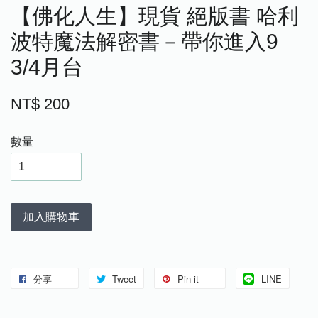
【佛化人生】現貨 絕版書 哈利
波特魔法解密書－帶你進入9
3/4月台
NT$ 200
數量
加入購物車
分享
Tweet
Pin it
LINE