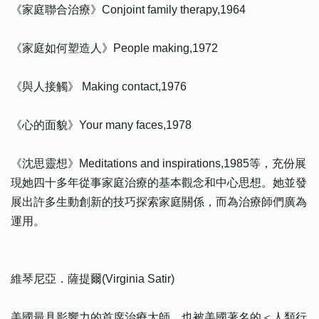
《家庭聯合治療》Conjoint family therapy,1964
《家庭如何塑造人》People making,1972
《與人接觸》 Making contact,1976
《心的面貌》Your many faces,1978
《沈思靈想》Meditations and inspirations,1985等，充份展
現她四十多年從事家庭治療的基本觀念和中心思想。她並發
展出許多生動創新的技巧探索家庭關係，而為治療師們廣為
運用。
維琴尼亞．薩提爾(Virginia Satir)
美國最具影響力的首席治療大師，也被美國著名的＜人類行