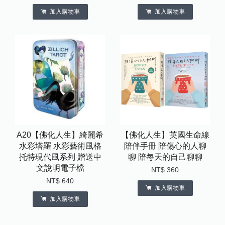
加入購物車
加入購物車
A20【佛化人生】綺麗希
【佛化人生】英國生命線
水彩塔羅 水彩藝術風格
陪伴手冊 陪傷心的人聊
托特現代風系列 贈送中
聊 陪每天的自己聊聊
文說明電子檔
NT$ 360
NT$ 640
加入購物車
加入購物車