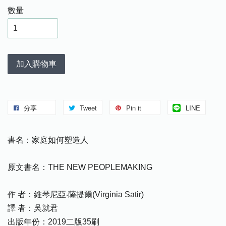
數量
加入購物車
分享
Tweet
Pin it
LINE
書名：家庭如何塑造人
原文書名：THE NEW PEOPLEMAKING
作 者：維琴尼亞‧薩提爾(Virginia Satir)
譯 者：吳就君
出版年份：2019二版35刷