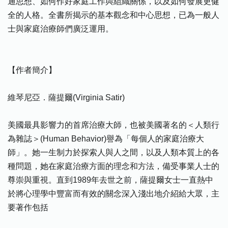
通思想、如何作好家庭工作與組織關係，以及如何發展更健
全的人格。全書所揭示的基本觀念和中心思想，已為一般人
士與家庭治療師們廣泛運用。
【作者簡介】
維琴尼亞．薩提爾(Virginia Satir)
美國最具影響力的首席治療大師，也被美國著名的＜人類行
為雜誌＞(Human Behavior)譽為「每個人的家庭治療大
師」。她一生制力於探索人與人之間，以及人類本質上的各
種問題，她在家庭治療方面的理念和方法，備受事業人士的
尊崇與重視。直到1989年去世之前，薩提爾女士一直熱中
於將心理學中豐富而有效的關念深入淺出地介紹給大眾，主
要著作包括