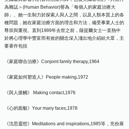
為雜誌＞(Human Behavior)譽為「每個人的家庭治療大
師」。她一生制力於探索人與人之間，以及人類本質上的各
種問題，她在家庭治療方面的理念和方法，備受事業人士的
尊崇與重視。直到1989年去世之前，薩提爾女士一直熱中
於將心理學中豐富而有效的關念深入淺出地介紹給大眾，主
要著作包括
《家庭聯合治療》Conjoint family therapy,1964
《家庭如何塑造人》People making,1972
《與人接觸》 Making contact,1976
《心的面貌》Your many faces,1978
《沈思靈想》Meditations and inspirations,1985等，充份展