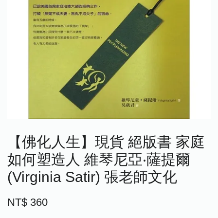
【佛化人生】現貨 絕版書 家庭
如何塑造人 維琴尼亞‧薩提爾
(Virginia Satir) 張老師文化
NT$ 360