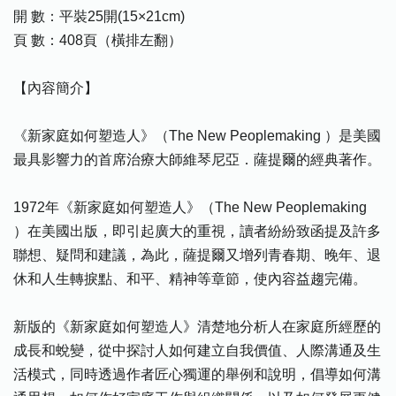
開 數：平裝25開(15×21cm)
頁 數：408頁（橫排左翻）
【內容簡介】
《新家庭如何塑造人》（The New Peoplemaking ）是美國
最具影響力的首席治療大師維琴尼亞．薩提爾的經典著作。
1972年《新家庭如何塑造人》（The New Peoplemaking
）在美國出版，即引起廣大的重視，讀者紛紛致函提及許多
聯想、疑問和建議，為此，薩提爾又增列青春期、晚年、退
休和人生轉捩點、和平、精神等章節，使內容益趨完備。
新版的《新家庭如何塑造人》清楚地分析人在家庭所經歷的
成長和蛻變，從中探討人如何建立自我價值、人際溝通及生
活模式，同時透過作者匠心獨運的舉例和說明，倡導如何溝