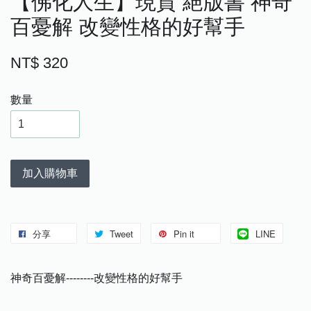
【佛化人生】現貨 絕版書 神奇
百憂解 改變性格的好幫手
NT$ 320
數量
加入購物車
分享
Tweet
Pin it
LINE
神奇百憂解--------改變性格的好幫手