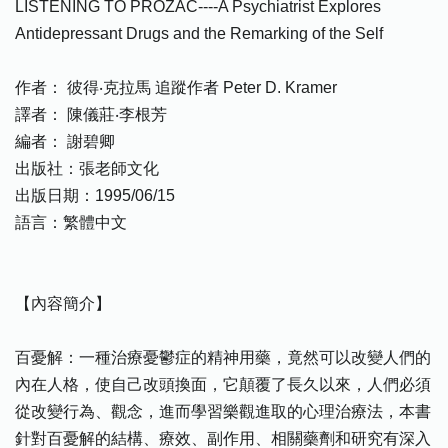
LISTENING TO PROZAC----A Psychiatrist Explores
Antidepressant Drugs and the Remarking of the Self
作者： 彼得‧克拉馬 追蹤作者 Peter D. Kramer
譯者： 陳儀莊‧李根芳
編者： 謝碧卿
出版社：張老師文化
出版日期：1995/06/15
語言：繁體中文
【內容簡介】
百憂解：一種治療憂鬱症的精神用藥，竟然可以改變人們的
內在人格，使自己改頭換面，它顛覆了長久以來，人們必須
從改變行為、觀念，進而學習樂觀進取的心理治療法，本書
針對百憂解的結構、療效、副作用、相關藥劑和研究有深入