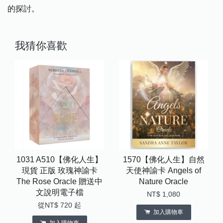
的探討。
我猜你喜歡
1031 A510【佛化人生】
1570【佛化人生】自然
現貨 正版 玫瑰神諭卡
天使神諭卡 Angels of
The Rose Oracle 贈送中
Nature Oracle
文說明電子檔
NT$ 1,080
從
NT$ 720
起
加入購物車