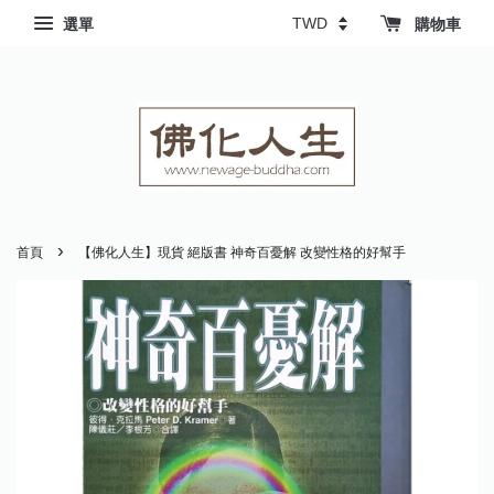
選單
購物車
›
首頁
【佛化人生】現貨 絕版書 神奇百憂解 改變性格的好幫手