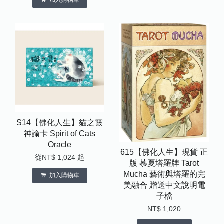
加入購物車
S14【佛化人生】貓之靈
神諭卡 Spirit of Cats
Oracle
615【佛化人生】現貨 正
從
NT$ 1,024
起
版 慕夏塔羅牌 Tarot
Mucha 藝術與塔羅的完
加入購物車
美融合 贈送中文說明電
子檔
NT$ 1,020