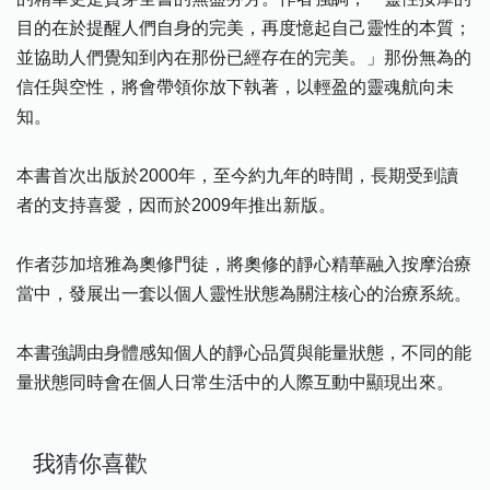
目的在於提醒人們自身的完美，再度憶起自己靈性的本質；
並協助人們覺知到內在那份已經存在的完美。」那份無為的
信任與空性，將會帶領你放下執著，以輕盈的靈魂航向未
知。
本書首次出版於2000年，至今約九年的時間，長期受到讀
者的支持喜愛，因而於2009年推出新版。
作者莎加培雅為奧修門徒，將奧修的靜心精華融入按摩治療
當中，發展出一套以個人靈性狀態為關注核心的治療系統。
本書強調由身體感知個人的靜心品質與能量狀態，不同的能
量狀態同時會在個人日常生活中的人際互動中顯現出來。
我猜你喜歡