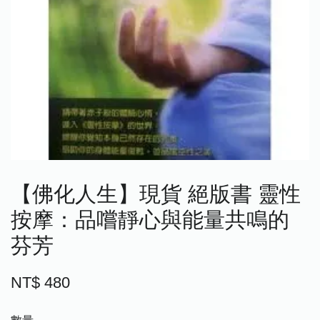
【佛化人生】現貨 絕版書 靈性
按摩：品嚐靜心與能量共鳴的
芬芳
NT$ 480