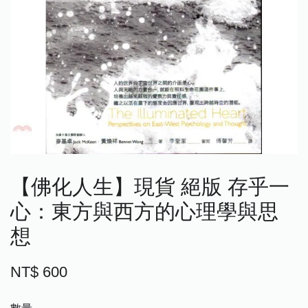
【佛化人生】現貨 絕版 存乎一
心：東方與西方的心理學與思
想
NT$ 600