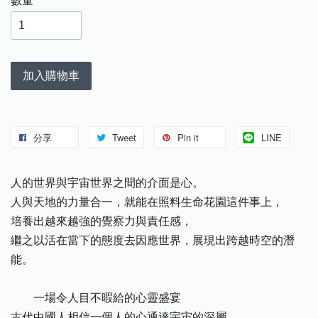
數量
加入購物車
分享
Tweet
Pin it
LINE
人的世界與宇宙世界之間的介面是心。
人與天地的力量合一，就能在照料生命花園這件事上，
培養出越來越強的覺察力與責任感，
繼之以活在當下的態度去因應世界，展現出跨越時空的潛
能。
一場令人目不暇給的心靈盛宴
古代中國人相信一個人的心通達宇宙的深層。