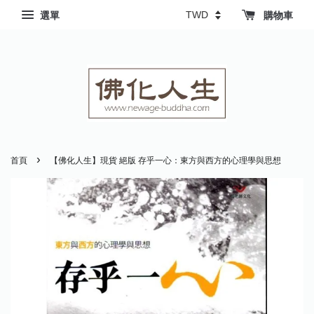
選單
購物車
›
首頁
【佛化人生】現貨 絕版 存乎一心：東方與西方的心理學與思想