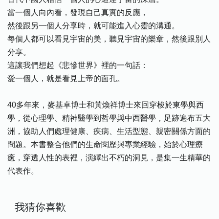
當一個人向內看，發現自己真實的反應，
然後跟另一個人分享時，就可能進入心靈的溝通。
每個人都可以看見宇宙的美，聽見宇宙的樂章，然後跟別人
分享。
這讓我們想起《悲慘世界》裡的一句話：
愛一個人，就是看見上帝的面孔。
40多年來，麥基卓博士和黃煥祥博士來回穿梭於東學與西
學，從心理學、精神醫學到哲學與中西醫學，足跡遍布五大
洲，協助人們處理健康、疾病、生活型態、親密關係方面的
問題。本書整合他們的生命閱歷與專業經驗，始於心理療
癒，穿透人性的表裡，演繹出不朽的洞見，是集一生精華的
代表作。
我猜你喜歡