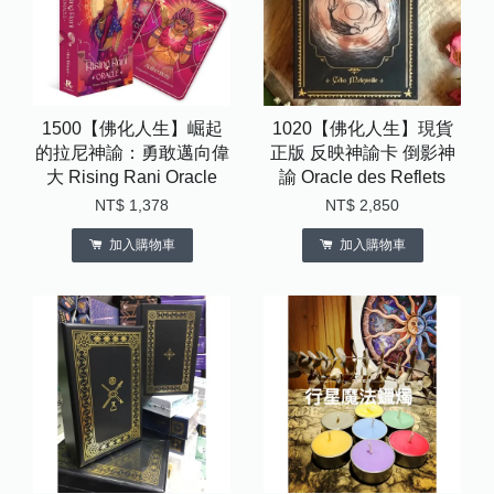
1500【佛化人生】崛起
1020【佛化人生】現貨
的拉尼神諭：勇敢邁向偉
正版 反映神諭卡 倒影神
大 Rising Rani Oracle
諭 Oracle des Reflets
NT$ 1,378
NT$ 2,850
加入購物車
加入購物車