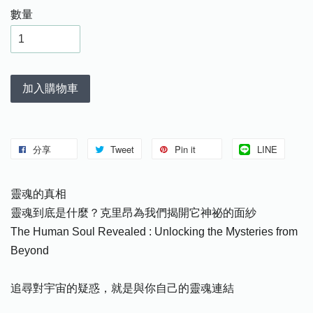
數量
加入購物車
分享
Tweet
Pin it
LINE
靈魂的真相
靈魂到底是什麼？克里昂為我們揭開它神祕的面紗
The Human Soul Revealed : Unlocking the Mysteries from
Beyond
追尋對宇宙的疑惑，就是與你自己的靈魂連結