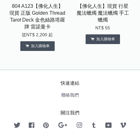
804 A123【佛化人生】
【佛化人生】現貨 行星
現貨 正版 Golden Thread
魔法蠟燭 魔法蠟燭 手工
Tarot Deck 金色絲路塔羅
蠟燭
牌 雷諾曼卡
NT$ 55
從
NT$ 2,200
起
加入購物車
加入購物車
快速連結
聯絡我們
關注我們
Twitter
Facebook
Pinterest
Google
Instagram
Tumblr
YouTube
Vimeo