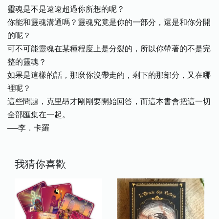
靈魂是不是遠遠超過你所想的呢？
你能和靈魂溝通嗎？靈魂究竟是你的一部分，還是和你分開
的呢？
可不可能靈魂在某種程度上是分裂的，所以你帶著的不是完
整的靈魂？
如果是這樣的話，那麼你沒帶走的，剩下的那部分，又在哪
裡呢？
這些問題，克里昂才剛剛要開始回答，而這本書會把這一切
全部匯集在一起。
──李．卡羅
我猜你喜歡