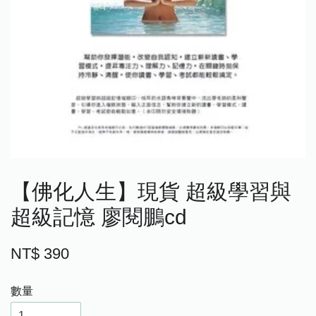
【佛化人生】現貨 超級學習與
超級記憶 廖閱鵬cd
NT$ 390
數量