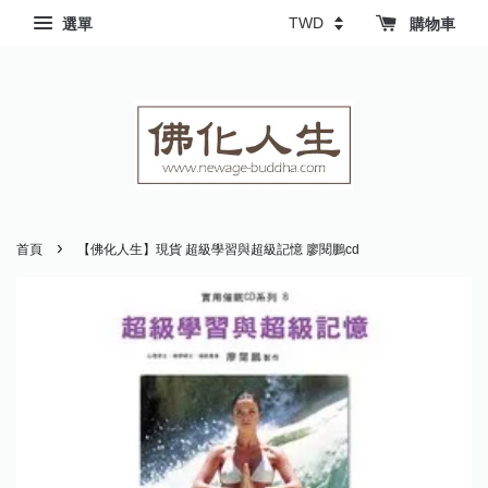
選單
購物車
›
首頁
【佛化人生】現貨 超級學習與超級記憶 廖閱鵬cd