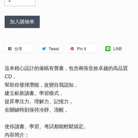
加入購物車
分享
Tweet
Pin it
LINE
這本精心設計的催眠有聲書，包含兩張音效卓越的高品質
CD，
幫助你發揮潛能，改變自我認知，
建立嶄新讀書、學習模式，
提昇專注力、理解力、記憶力，
在關鍵時刻保持冷靜、清醒，
使你讀書、學習、考試都能輕鬆搞定。
內容簡介：