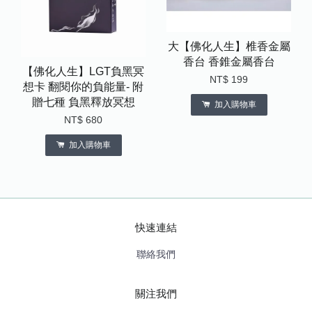
大【佛化人生】椎香金屬
香台 香錐金屬香台
【佛化人生】LGT負黑冥
NT$ 199
想卡 翻閱你的負能量- 附
贈七種 負黑釋放冥想
加入購物車
NT$ 680
加入購物車
快速連結
聯絡我們
關注我們