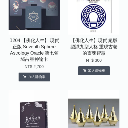
B204 【佛化人生】 現貨
【佛化人生】現貨 絕版
正版 Seventh Sphere
認識九型人格 重現古老
Astrology Oracle 第七領
的靈魂智慧
域占星神諭卡
NT$ 300
NT$ 2,700
加入購物車
加入購物車