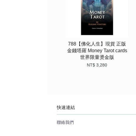
788【佛化人生】現貨 正版
金錢塔羅 Money Tarot cards
世界限量燙金版
NT$ 3,280
快速連結
聯絡我們