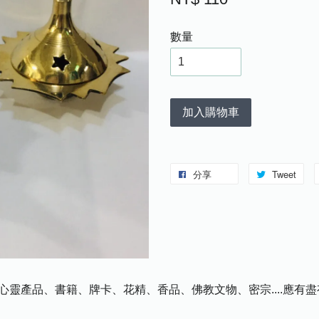
數量
加入購物車
分享
Tweet
心靈產品、書籍、牌卡、花精、香品、佛教文物、密宗....應有