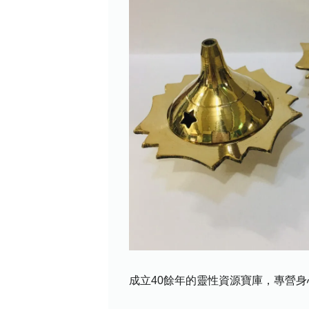
成立40餘年的靈性資源寶庫，專營身