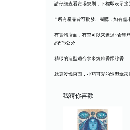
請仔細查看賣場規則，下標即表示接
**所有產品皆可批發、團購，如有
有實體店面，有空可以來逛逛~希望您喜
約5*5公分
精緻的造型適合拿來燒錐香跟線香
就算沒燒東西，小巧可愛的造型拿來
我猜你喜歡