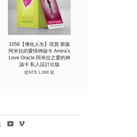
1056【佛化人生】現貨 新版
阿米拉的愛情神諭卡 Amira's
Love Oracle 阿米拉之愛的神
諭卡 私人設計出版
從
NT$ 1,088
起
tagram
Tumblr
YouTube
Vimeo