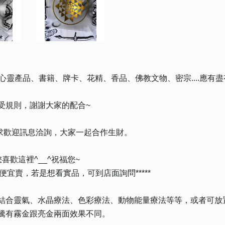
心靈產品、書籍、牌卡、花精、香品、佛教文物、密宗....應有
受規則，謝謝大家的配合~
需求歡迎訊息洽詢，大家一起合作生財。
歡這裡^__^祝福您~
0便宜賣，若是想看實品，可到店面詢問*****
結合靈氣、水晶療法、色彩療法、動物能量療法等等，或者可放
騰有霧金跟亮金兩面效果不同。