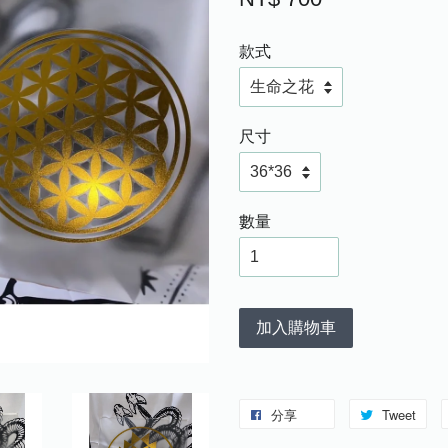
款式
尺寸
數量
加入購物車
分享
Tweet