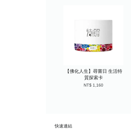
【佛化人生】尋嘗日 生活特
質探索卡
NT$ 1,160
快速連結