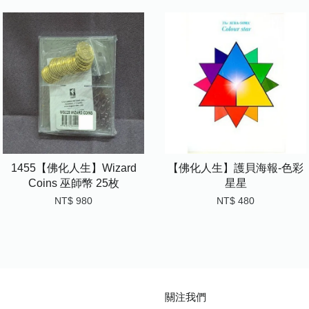
1455【佛化人生】Wizard
【佛化人生】護貝海報-色彩
Coins 巫師幣 25枚
星星
NT$ 980
NT$ 480
關注我們