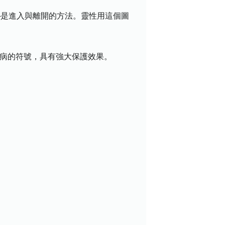
─是進入與離開的方法。靈性用這個圖
傷病的符號，具有強大保護效果。