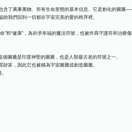
包含了萬事萬物、所有生命形態的基本信息。它是創化的圖騰─
協助我們回到一切都在宇宙完美的愛的秩序裡。
命”和“健康”，為祈求幸福的魔法符號，也被作爲守護符和治療
，這個圖騰是印度神聖的圖騰，也是人類最古老的符號之一。
質財富，因此它也被稱為宇宙圖騰或創造圖騰。
盛。