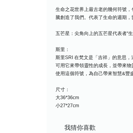
生命之花世界上最古老的幾何符號，
騰創造了我們。代表了生命的週期，
五芒星：尖角向上的五芒星代表者“生
斯里：
斯里SRI 在梵文是「吉祥」的意思
可用它來帶領靈性的成長，並帶來物
使用這個符號，為自己帶來智慧&豐
尺寸：
大36*36cm
小27*27cm
我猜你喜歡