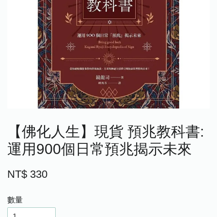
【佛化人生】現貨 預兆教科書:
運用900個日常預兆揭示未來
NT$ 330
數量