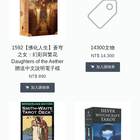
1592【佛化人生】蒼穹
14300文物
之女：幻彩與繁花
NT$ 14,300
Daughters of the Aether
加入購物車
贈送中文說明電子檔
NT$ 890
加入購物車