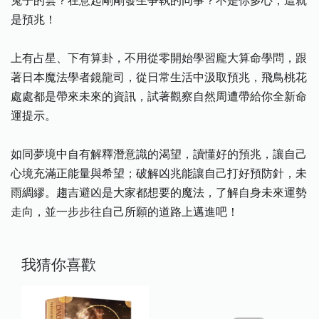
兔子的雲？在意起剛剛發生爭執的同事？不是你多心，這就
是預兆！
上有占星、下有算卦，不用從零開始學習龐大算命學問，跟
著日本魔法學者鏡龍司，從日常生活中汲取預兆，飛鳥桃花
處處都是帶來未來的資訊，試著觀察自然周遭帶給你全新命
運提示。
如同夢境中自有解釋潛意識的渴望，讀懂好的預兆，讓自己
心境充滿正能量與希望；破解凶兆能讓自己打好預防針，未
雨綢繆。趨吉避凶是大家都想要的魔法，了解自身未來運勢
走向，並一步步往自己所願的道路上邁進吧！
我猜你喜歡