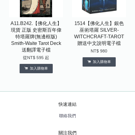
A11.B242.【佛化人生】
1514【佛化人生】銀色
現貨 正版 史密斯百年偉
巫術塔羅 SILVER-
特塔羅牌(無邊框版)
WITCHCRAFT-TAROT
Smith-Waite Tarot Deck
贈送中文說明電子檔
送翻譯電子檔
NT$ 980
從
NT$ 595
起
加入購物車
加入購物車
快速連結
聯絡我們
關注我們