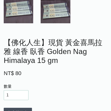
【佛化人生】現貨 黃金喜馬拉
雅 線香 臥香 Golden Nag
Himalaya 15 gm
NT$ 80
數量