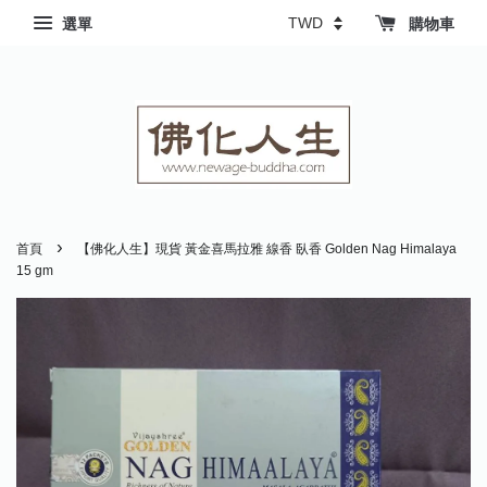
選單
購物車
›
首頁
【佛化人生】現貨 黃金喜馬拉雅 線香 臥香 Golden Nag Himalaya
15 gm