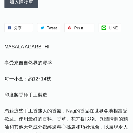
加入購物車
分享
Tweet
Pin it
LINE
MASALA AGARBTHI
享受來自自然界的豐盛
每一小盒：約12~14枝
印度製香師手工製造
憑藉這些手工香迷人的香氣，Nag的香品在世界各地相當受
歡迎。使用最好的香料、香草、花卉提取物、異國情調的精
油和其他天然成分都經過精心挑選和巧妙混合，以展現令人