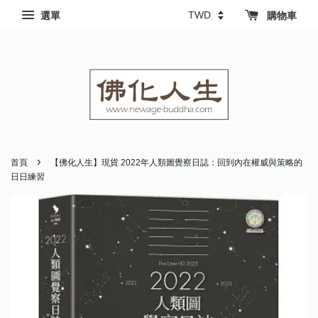
選單
購物車
›
首頁
【佛化人生】現貨 2022年人類圖覺察日誌：回到內在權威與策略的
日日練習