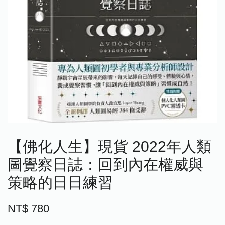
【佛化人生】現貨 2022年人類
圖覺察日誌：回到內在權威與
策略的日日練習
NT$ 780