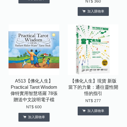
NT$ 360
加入購物車
A513【佛化人生】
【佛化人生】現貨 新版
Practical Tarot Wisdom
當下的力量：通往靈性開
偉特實用智慧塔羅 78張
悟的指引
贈送中文說明電子檔
NT$ 277
NT$ 600
加入購物車
加入購物車