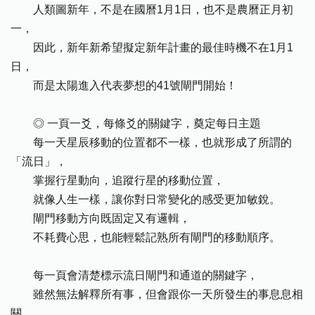
人類圖新年，不是在國曆1月1日，也不是農曆正月初
一，
因此，新年新希望擬定新年計畫的最佳時機不在1月1
日，
而是太陽進入代表夢想的41號閘門開始！
◎ 一頁一爻，每條爻的關鍵字，奠定每日主題
每一天星辰移動的位置都不一樣，也就形成了所謂的
「流日」，
掌握行星動向，追蹤行星的移動位置，
就像人生一樣，讓你對日常變化的感受更加敏銳。
閘門移動方向既固定又有邏輯，
不耗費心思，也能輕鬆記熟所有閘門的移動順序。
每一頁會清楚標示流日閘門和通道的關鍵字，
雖然無法解釋所有事，但會跟你一天所發生的事息息相
關，