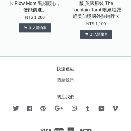
卡 Flow More 調頻順心，
版 英國原裝 The
便能前進。
Fountain Tarot 噴泉塔羅
絕美仙境國外熱銷牌卡
NT$ 1,280
NT$ 1,100
加入購物車
加入購物車
快速連結
聯絡我們
關注我們
Twitter
Facebook
Pinterest
Google
Instagram
Tumblr
YouTube
Vimeo
Visa
Master
American
JCB