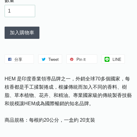
數量
加入購物車
分享
Tweet
Pin it
LINE
HEM 是印度香業領導品牌之一，外銷全球70多個國家，每
枝香都是手工揉製捲成，根據傳統而加入不同的香料、樹
脂、草本植物、花卉、和精油。專業國家級的傳統製香技藝
和規模讓HEM成為國際暢銷的知名品牌。
商品規格：每根約20公分，一盒約 20支裝