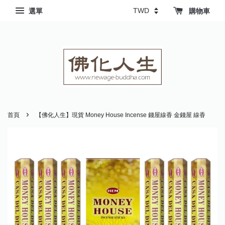
選單
購物車
›
首頁
【佛化人生】現貨 Money House Incense 錢屋線香 金錢屋 線香