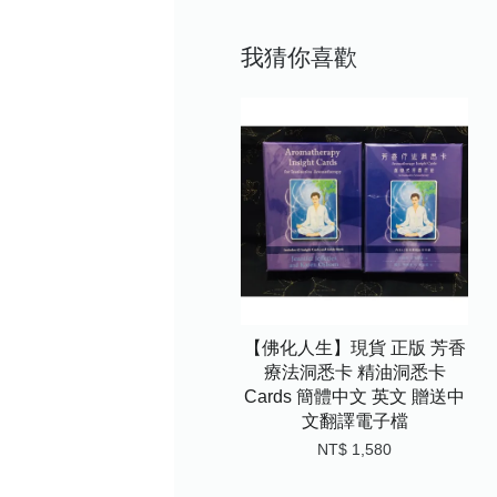
我猜你喜歡
【佛化人生】現貨 正版 芳香
療法洞悉卡 精油洞悉卡
Cards 簡體中文 英文 贈送中
文翻譯電子檔
NT$ 1,580