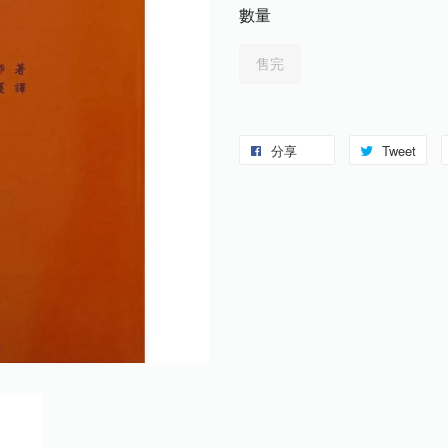
數量
售完
分享
Tweet