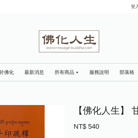
登
於佛化
最新消息
所有商品
服務說明
部落格
【佛化人生】 
NT$ 540