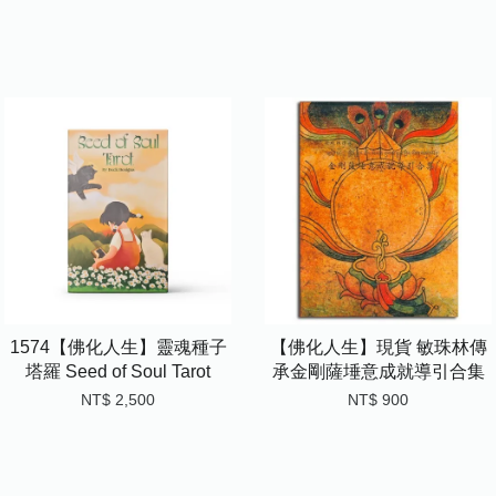
1574【佛化人生】靈魂種子
【佛化人生】現貨 敏珠林傳
塔羅 Seed of Soul Tarot
承金剛薩埵意成就導引合集
NT$ 2,500
NT$ 900