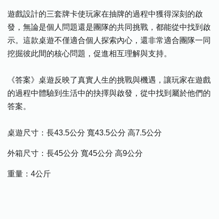
遊戲設計的三套牌卡使玩家在抽牌的過程中獲得深刻的啟
發，無論是個人問題還是團隊的共同挑戰，都能從中找到啟
示。這款桌遊不僅適合個人探索內心，還非常適合團隊一同
挖掘彼此間的核心問題，促進相互理解與支持。
《答案》桌遊反映了真實人生的挑戰與機遇，讓玩家在遊戲
的過程中體驗到生活中的抉擇與啟發，從中找到屬於他們的
答案。
桌遊尺寸：長43.5公分 寬43.5公分 高7.5公分
外箱尺寸：長45公分 寬45公分 高9公分
重量：4公斤