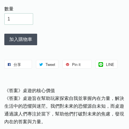
數量
加入購物車
分享
Tweet
Pin it
LINE
《答案》桌遊的核心價值
《答案》桌遊旨在幫助玩家探索自我並掌握內在力量，解決
生活中的恐懼與迷茫。我們對未來的恐懼源自未知，而桌遊
通過讓人們專注於當下，幫助他們打破對未來的焦慮，發現
內在的答案與力量。