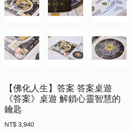
【佛化人生】答案 答案桌遊
《答案》桌遊 解鎖心靈智慧的
鑰匙
NT$ 3,940