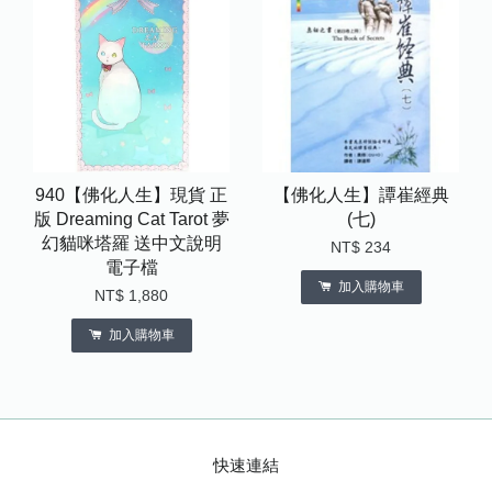
940【佛化人生】現貨 正
【佛化人生】譚崔經典
版 Dreaming Cat Tarot 夢
(七)
幻貓咪塔羅 送中文說明
NT$ 234
電子檔
加入購物車
NT$ 1,880
加入購物車
快速連結