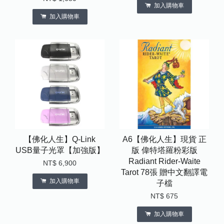
加入購物車
加入購物車
【佛化人生】Q-Link
A6【佛化人生】現貨 正
USB量子光罩【加強版】
版 偉特塔羅粉彩版
Radiant Rider-Waite
NT$ 6,900
Tarot 78張 贈中文翻譯電
加入購物車
子檔
NT$ 675
加入購物車