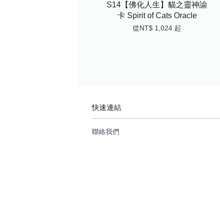
S14【佛化人生】貓之靈神諭
卡 Spirit of Cats Oracle
從
NT$ 1,024
起
快速連結
聯絡我們