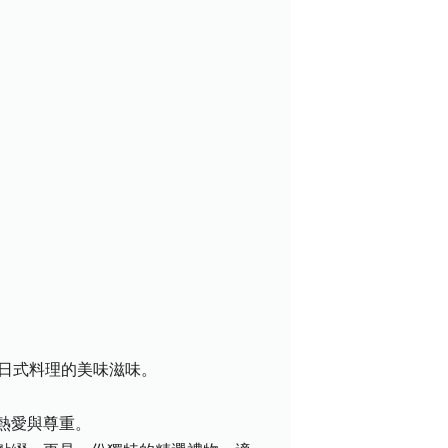
日式料理的美味滋味。
熱愛與尊重。