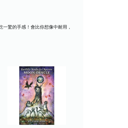
吃一驚的手感！會比你想像中耐用，