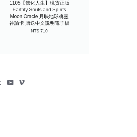
1105【佛化人生】現貨正版
Earthly Souls and Spirits
Moon Oracle 月映地球魂靈
神諭卡 贈送中文說明電子檔
NT$ 710
tagram
Tumblr
YouTube
Vimeo