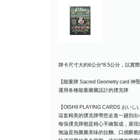
牌卡尺寸大約6公分*8.5公分，以實
【能量牌 Sacred Geometry car
運用各種能量圖騰設計的撲克牌
【OISHII PLAYING CARDS 
這套精美的撲克牌帶您走進一趟別出
每張撲克牌都是精心手繪製成，展現
無論是熱騰騰美味的拉麵、口感酥脆