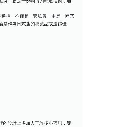
點綴，更是一份獨特的精選禮物，適
的絕佳選擇。不僅是一套紙牌，更是一幅充
論是作為日式迷的收藏品或送禮佳
牌的設計上多加入了許多小巧思，等