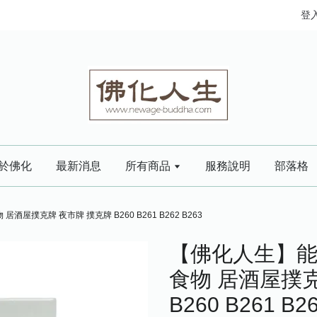
登
於佛化
最新消息
所有商品
服務說明
部落格
屋撲克牌 夜市牌 撲克牌 B260 B261 B262 B263
【佛化人生】能
食物 居酒屋撲克
B260 B261 B2