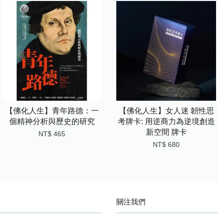
【佛化人生】青年路德：一
【佛化人生】女人迷 韌性思
個精神分析與歷史的研究
考牌卡: 用逆商力為逆境創造
新空間 牌卡
NT$ 465
NT$ 680
關注我們