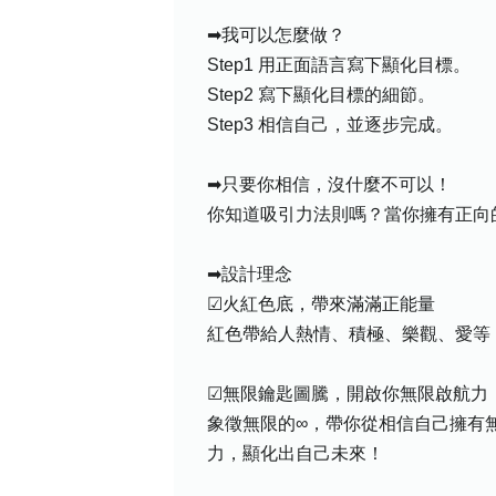
➡我可以怎麼做？
Step1 用正面語言寫下顯化目標。
Step2 寫下顯化目標的細節。
Step3 相信自己，並逐步完成。
➡只要你相信，沒什麼不可以！
你知道吸引力法則嗎？當你擁有正向
➡設計理念
☑火紅色底，帶來滿滿正能量
紅色帶給人熱情、積極、樂觀、愛等
☑無限鑰匙圖騰，開啟你無限啟航力
象徵無限的∞，帶你從相信自己擁有
力，顯化出自己未來！