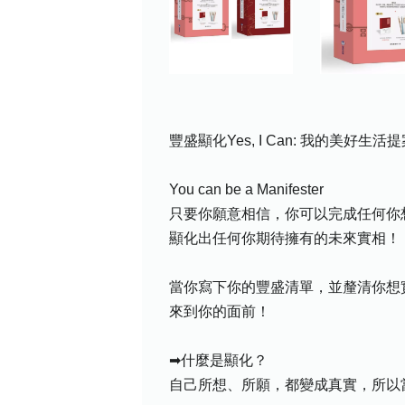
豐盛顯化Yes, I Can: 我的美好生活
You can be a Manifester
只要你願意相信，你可以完成任何你
顯化出任何你期待擁有的未來實相！
當你寫下你的豐盛清單，並釐清你想
來到你的面前！
➡什麼是顯化？
自己所想、所願，都變成真實，所以