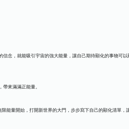
的信念，就能吸引宇宙的強大能量，讓自己期待顯化的事物可以
，帶來滿滿正能量。
無限能量開始，打開新世界的大門，步步寫下自己的顯化清單，