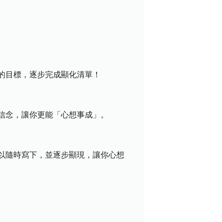
的目標，逐步完成顯化清單！
信念，讓你更能「心想事成」。
以隨時寫下，並逐步顯現，讓你心想