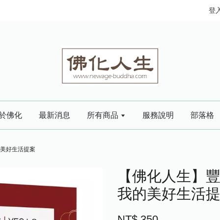
登
於佛化
最新消息
所有商品
服務說明
部落格
我的美好生活提案
【佛化人生】豐盛顯
我的美好生活
NT$ 350