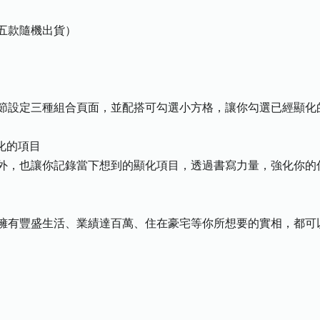
五款隨機出貨）
節設定三種組合頁面，並配搭可勾選小方格，讓你勾選已經顯化
化的項目
外，也讓你記錄當下想到的顯化項目，透過書寫力量，強化你的
擁有豐盛生活、業績達百萬、住在豪宅等你所想要的實相，都可