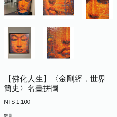
【佛化人生】〈金剛經．世界
簡史〉名畫拼圖
NT$ 1,100
數量