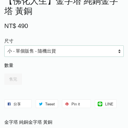
【佛化人生】金字塔 純銅金字
塔 黃銅
NT$ 490
尺寸
數量
售完
分享
Tweet
Pin it
LINE
金字塔 純銅金字塔 黃銅