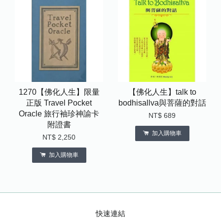
1270【佛化人生】限量
【佛化人生】talk to
正版 Travel Pocket
bodhisallva與菩薩的對話
Oracle 旅行袖珍神諭卡
NT$ 689
附證書
加入購物車
NT$ 2,250
加入購物車
快速連結