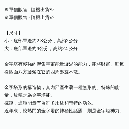
※單個販售 - 隨機出貨※
※單個販售 - 隨機出貨※
【尺寸】
小：底部單邊約2.8公分，高約2公分
大：底部單邊約4公分，高約2.5公分
金字塔有極強的聚集宇宙能量漩渦的能力，能將財富、旺氣
從四面八方凝聚在它的四周盤旋不散。
金字塔形的構造物，其內部產生著一種無形的、特殊的能
量，故稱之為金宇塔能。
據說，這種能量有著許多用途和奇特的功效。
近年來，較熱門的金字塔的神秘性話題，則是金字塔神力。