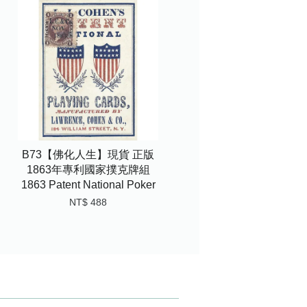
B73【佛化人生】現貨 正版
1863年專利國家撲克牌組
1863 Patent National Poker
NT$ 488