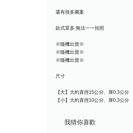
還有很多圖案
款式眾多 無法一一拍照
※隨機出貨※
※隨機出貨※
※隨機出貨※
尺寸
【大】大約直徑15公分、厚0.3公分
【小】大約直徑10公分、厚0.3公分
我猜你喜歡