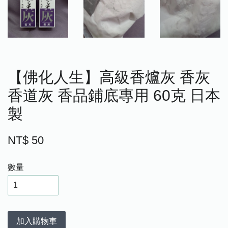
【佛化人生】高級香爐灰 香灰
香道灰 香品鋪底專用 60克 日本
製
NT$ 50
數量
加入購物車