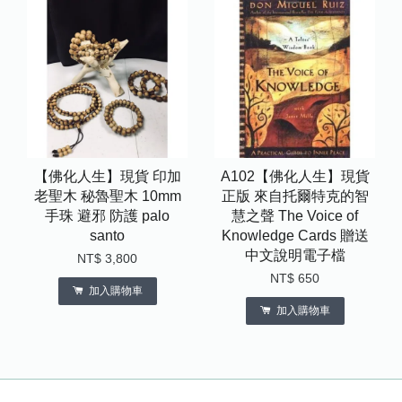
【佛化人生】現貨 印加
A102【佛化人生】現貨
老聖木 秘魯聖木 10mm
正版 來自托爾特克的智
手珠 避邪 防護 palo
慧之聲 The Voice of
santo
Knowledge Cards 贈送
中文說明電子檔
NT$ 3,800
NT$ 650
加入購物車
加入購物車