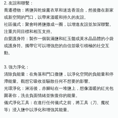
2. 友誼和聯繫：
喬遷禮物：將鹽與乾燥薰衣草和迷迭香混合，然後撒在新家
或新空間的門口，以帶來溫暖和持久的友誼。
社區儀式：聚會時將鹽撒成一圈，以增進友誼並加深聯繫。
注重共同目標和相互支持。
自愛護身符：製作一個裝滿鹽和紅玉髓或黃水晶晶體的小袋
或護身符。攜帶它可以增強您的自信並吸引積極的社交互
動。
3. 強力淨化：
清除負能量：在角落和門口撒鹽，以淨化空間的負能量和停
滯能量。觀想它吸收並驅散任何不想要的影響。
光環淨化：淋浴後，赤腳站在一堆鹽上，想像溫暖的紅光包
圍著你，洗去負面情緒並恢復你的能量。
儀式淨化工具：在進行任何儀式之前，將工具（刀、魔杖
等）浸入鹽中以淨化和增強其能量。