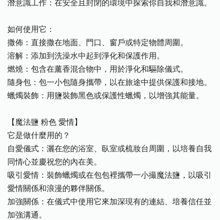
潛意識工作：在安全且封閉的環境中探索你自我和潛意識。
如何使用它：
撒佈：直接撒在地面、門口、窗戶或特定物體周圍。
溶解：添加到洗澡水中起到淨化和保護作用。
燃燒：包含在薰香混合物中，用於淨化和驅除儀式。
隨身包：包一小包隨身攜帶，以在旅途中提供保護和接地。
蠟燭裝飾：用鹽裝飾黑色或保護性蠟燭，以增強其能量。
【魔法鹽 粉色 愛情】
它是做什麼用的？
自愛儀式：灑在您的浴室、臥室或梳妝台周圍，以培養自我
同情心並慶祝您的內在美。
吸引愛情：裝飾蠟燭或在包包裡攜帶一小撮魔法鹽，以吸引
愛情關係和浪漫的夥伴關係。
加強關係：在儀式中使用它來加深現有的連結、培養信任並
加強溝通。