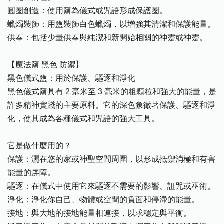
圓圈創造：使用鹽為儀式或咒語形成保護圈。
蠟燭裝飾：用鹽裝飾白色蠟燭，以增強其清潔和保護能量。
供奉：包括少量供奉與純潔和新開始相關的神靈或神靈。
【魔法鹽 黑色 防禦】
黑色儀式鹽：用於保護、驅逐和淨化
黑色儀式鹽具有 2 毫米至 3 毫米的粗顆粒和強大的能量，是
許多精神實踐的主要原料。它的深色象徵著保護、驅逐和淨
化，使其成為各種儀式和咒語的強大工具。
它是做什麼用的？
保護：灑在您的家或神聖空間周圍，以形成抵禦消極和有害
能量的屏障。
驅逐：在儀式中使用它來驅逐不需要的影響、詛咒或巫術。
淨化：淨化你自己、物體或空間的負面和停滯的能量。
接地：與大地的接地能量相連接，以求穩定與平衡。