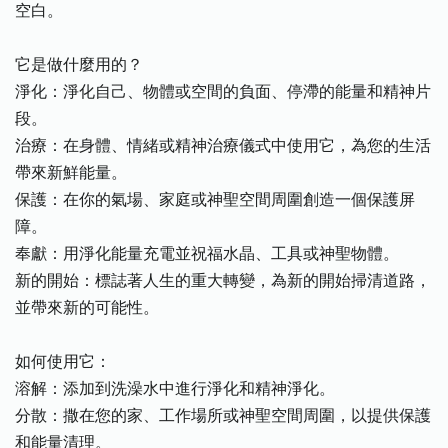
空白。
它是做什麼用的？
淨化：淨化自己、物體或空間的負面、停滯的能量和精神片
段。
治療：在身體、情緒或精神治療儀式中使用它，為您的生活
帶來新鮮能量。
保護：在你的氣場、家庭或神聖空間周圍創造一個保護屏
障。
奉獻：用淨化能量充電並祝福水晶、工具或神聖物體。
新的開始：標誌著人生的重大轉變，為新的開始掃清道路，
並帶來新的可能性。
如何使用它：
溶解：添加到洗澡水中進行淨化和精神淨化。
分散：撒在您的家、工作場所或神聖空間周圍，以提供保護
和能量清理。