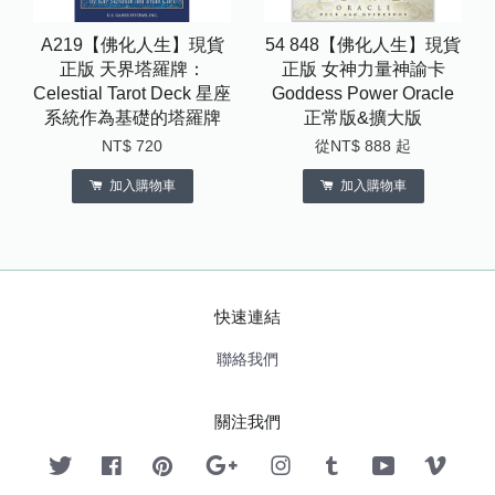
A219【佛化人生】現貨
54 848【佛化人生】現貨
正版 天界塔羅牌：
正版 女神力量神諭卡
Celestial Tarot Deck 星座
Goddess Power Oracle
系統作為基礎的塔羅牌
正常版&擴大版
NT$ 720
從
NT$ 888
起
加入購物車
加入購物車
快速連結
聯絡我們
關注我們
Twitter
Facebook
Pinterest
Google
Instagram
Tumblr
YouTube
Vimeo