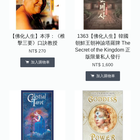
【佛化人生】本淨：《椎
1363【佛化人生】韓國
擊三要》口訣教授
朝鮮王朝神諭塔羅牌 The
Secret of the Kingdom 正
NT$ 270
版限量私人發行
加入購物車
NT$ 1,600
加入購物車