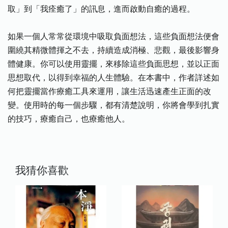
取」到「我痊癒了」的訊息，進而啟動自癒的過程。
如果一個人常常從環境中吸取負面想法，這些負面想法便會
圍繞其精微體揮之不去，持續造成消極、悲觀，最後影響身
體健康。你可以使用靈擺，來移除這些負面思想，並以正面
思想取代，以得到幸福的人生體驗。在本書中，作者詳述如
何把靈擺當作療癒工具來運用，讓生活迅速產生正面的改
變。使用時的每一個步驟，都有清楚說明，你將會學到扎實
的技巧，療癒自己，也療癒他人。
我猜你喜歡