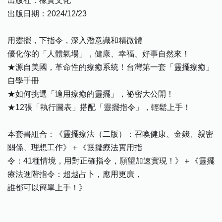
出版社：橡實文化
出版日期：2024/12/23
用靈擺，下指令，深入潛意識和精微體
優化你的「人體氣場」，健康、幸福、好事自然來！
★源自美國，革命性的療癒系統！台灣第一套「靈擺療癒」
自學手冊
★如何挑選「適用療癒的靈擺」，祕密大公開！
★12張「執行圖表」搭配「靈擺指令」，輕鬆上手！
本套書組合：《靈擺療法（二版）：召喚健康、金錢、親密
關係、理想工作》＋《靈擺療法實用指
令：41種情境，用對正確指令，願望加速實現！》＋《靈擺
療法進階指令：超越占卜，應用更廣，
誰都可以簡單上手！》