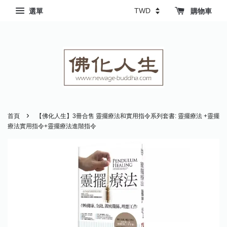
選單
購物車
›
首頁
【佛化人生】3冊合售 靈擺療法和實用指令系列套書: 靈擺療法 +靈擺
療法實用指令+靈擺療法進階指令