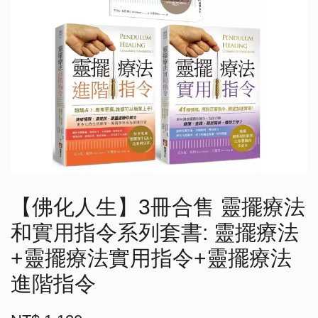
【佛化人生】3冊合售 靈擺療法
和實用指令系列套書: 靈擺療法
+靈擺療法實用指令+靈擺療法
進階指令