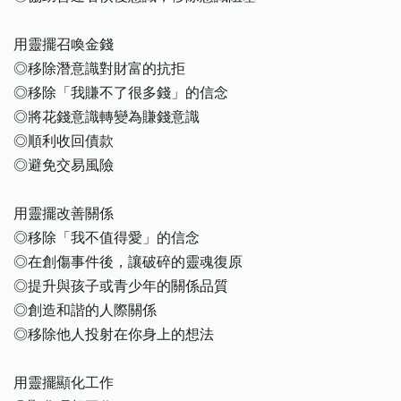
用靈擺召喚金錢
◎移除潛意識對財富的抗拒
◎移除「我賺不了很多錢」的信念
◎將花錢意識轉變為賺錢意識
◎順利收回債款
◎避免交易風險
用靈擺改善關係
◎移除「我不值得愛」的信念
◎在創傷事件後，讓破碎的靈魂復原
◎提升與孩子或青少年的關係品質
◎創造和諧的人際關係
◎移除他人投射在你身上的想法
用靈擺顯化工作