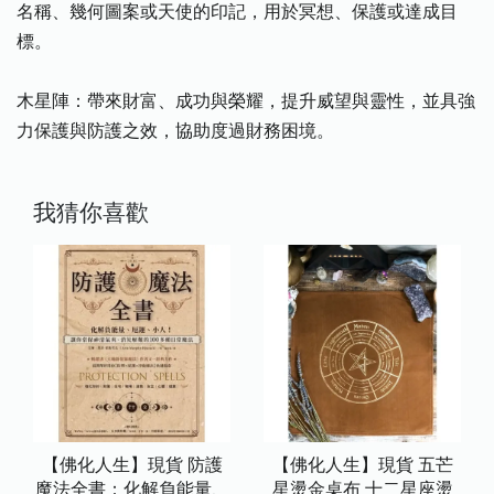
名稱、幾何圖案或天使的印記，用於冥想、保護或達成目
標。
木星陣：帶來財富、成功與榮耀，提升威望與靈性，並具強
力保護與防護之效，協助度過財務困境。
我猜你喜歡
【佛化人生】現貨 防護
【佛化人生】現貨 五芒
魔法全書：化解負能量、
星燙金桌布 十二星座燙