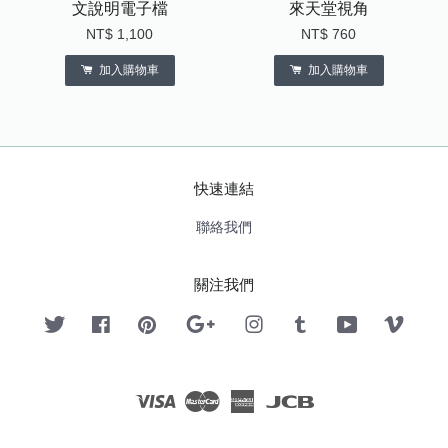
文說明電子檔
來天堂視角
NT$ 1,100
NT$ 760
加入購物車
加入購物車
快速連結
聯絡我們
關注我們
Twitter
Facebook
Pinterest
Google
Instagram
Tumblr
YouTube
Vimeo
Visa
Master
American
JCB
Express