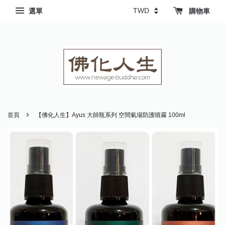
選單
購物車
›
首頁
【佛化人生】Ayus 大師瓶系列 空間氣場防護噴霧 100ml