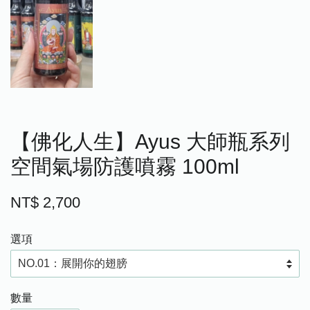
【佛化人生】Ayus 大師瓶系列
空間氣場防護噴霧 100ml
NT$ 2,700
選項
數量