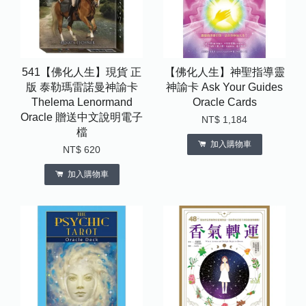
541【佛化人生】現貨 正
【佛化人生】神聖指導靈
版 泰勒瑪雷諾曼神諭卡
神諭卡 Ask Your Guides
Thelema Lenormand
Oracle Cards
Oracle 贈送中文說明電子
NT$ 1,184
檔
加入購物車
NT$ 620
加入購物車