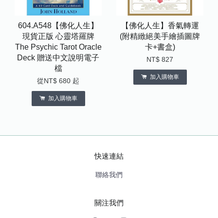
604.A548【佛化人生】
【佛化人生】香氣轉運
現貨正版 心靈塔羅牌
(附精緻絕美手繪插圖牌
The Psychic Tarot Oracle
卡+書盒)
Deck 贈送中文說明電子
NT$ 827
檔
加入購物車
從
NT$ 680
起
加入購物車
快速連結
聯絡我們
關注我們