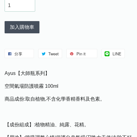
加入購物車
分享
Tweet
Pin it
LINE
Ayus【大師瓶系列】
空間氣場防護噴霧 100ml
商品成份:取自植物,不含化學香精香料及色素。
【成份組成】:植物精油、純露、花精。