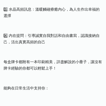
3️⃣ 水晶高頻訊息：溫暖觸碰療癒內心，為人生作出幸福的
選擇
4️⃣ 内在提問：引導誠實自我對話和自由書寫，認識接納自
己，活出真實高頻的自己
每盒牌卡都附有一本印刷精美，詳盡解說的小冊子，讓沒有
牌卡經驗的你都可以輕鬆上手！
能夠在日常生活中支持你：