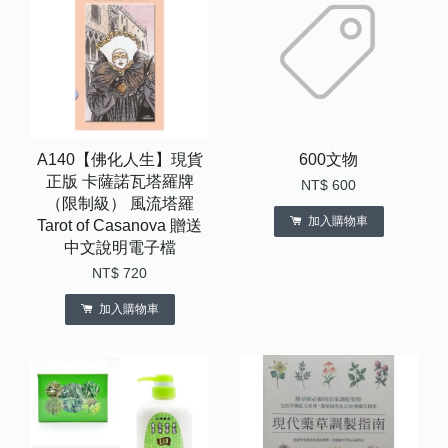
A140【佛化人生】現貨
600文物
正版 卡薩諾瓦塔羅牌
NT$ 600
（限制級） 風流塔羅
加入購物車
Tarot of Casanova 贈送
中文說明電子檔
NT$ 720
加入購物車