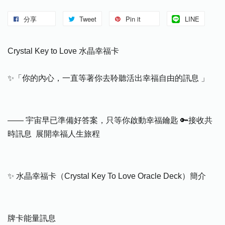
分享
Tweet
Pin it
LINE
Crystal Key to Love 水晶幸福卡
✨「你的內心，一直等著你去聆聽活出幸福自由的訊息 」
—— 宇宙早已準備好答案，只等你啟動幸福鑰匙 🔑接收共
時訊息 展開幸福人生旅程
✨ 水晶幸福卡（Crystal Key To Love Oracle Deck）簡介
牌卡能量訊息