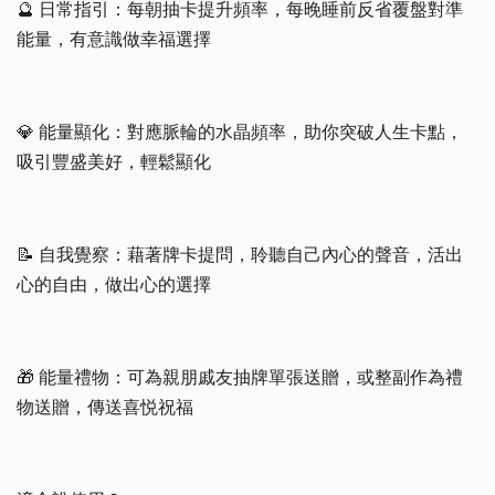
🔮 日常指引：每朝抽卡提升頻率，每晚睡前反省覆盤對準
能量，有意識做幸福選擇
💎 能量顯化：對應脈輪的水晶頻率，助你突破人生卡點，
吸引豐盛美好，輕鬆顯化
📝 自我覺察：藉著牌卡提問，聆聽自己內心的聲音，活出
心的自由，做出心的選擇
🎁 能量禮物：可為親朋戚友抽牌單張送贈，或整副作為禮
物送贈，傳送喜悦祝福