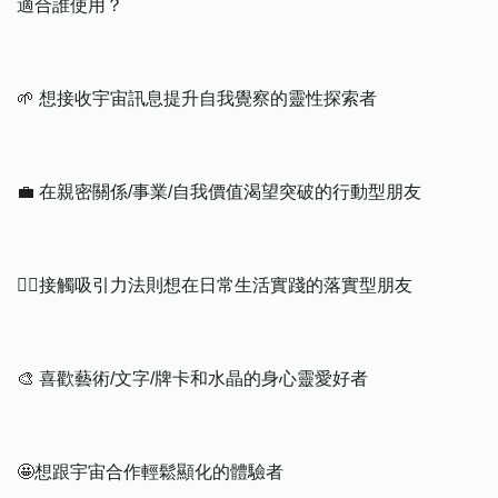
適合誰使用？
🌱 想接收宇宙訊息提升自我覺察的靈性探索者
💼 在親密關係/事業/自我價值渴望突破的行動型朋友
🏃‍♀️接觸吸引力法則想在日常生活實踐的落實型朋友
🎨 喜歡藝術/文字/牌卡和水晶的身心靈愛好者
🤩想跟宇宙合作輕鬆顯化的體驗者