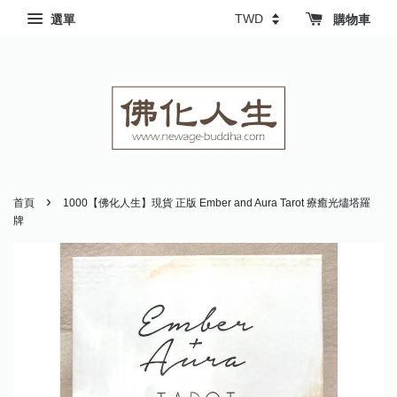
選單
購物車
›
首頁
1000【佛化人生】現貨 正版 Ember and Aura Tarot 療癒光燼塔羅
牌