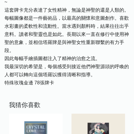
~
這套牌卡充分表達了女性精神，無論是神聖的還是人類的。
每幅圖像都是一件藝術品，以最高的關懷和意圖創作。喜歡
水彩畫的柔軟性和流動性。當水遇到顏料時，結果往往出乎
意料。讀者和聖靈也是如此。長期以來一直在修行中使用神
聖的意象，並相信塔羅牌是與神聖女性重新聯繫的有力手
段。
因此每幅手繪插圖都注入了精神的治愈之流。
我最深切的希望是，每個感受到接近他們神聖源頭的呼喚的
人都可以轉向這個塔羅以獲得清晰和指導。
特殊玫瑰金邊 78張牌卡
我猜你喜歡