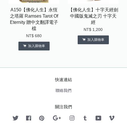
A150【佛化人生】永恆
【佛化人生】十字天經劍
之塔羅 Ramses Tarot Of
中國版鬼滅之刃 十字天
Eternity 贈中文翻譯電子
經
檔
NT$ 1,200
NT$ 680
加入購物車
加入購物車
快速連結
聯絡我們
關注我們
Twitter
Facebook
Pinterest
Google
Instagram
Tumblr
YouTube
Vimeo