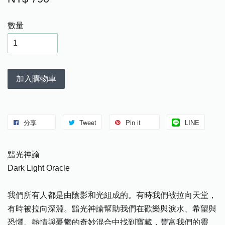
數量
加入購物車
分享
Tweet
Pin it
LINE
黯光神諭
Dark Light Oracle
我們所有人都是由陰影和光組成的。有時我們被拉向天堂，
有時被拉向深淵。黯光神諭幫助我們在歡樂與淚水、希望與
恐懼、熱情與憂鬱的奇妙混合中找到寶藏，豐富我們的靈