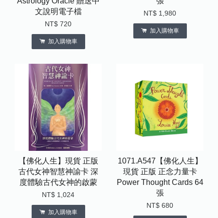
Astrology Oracle 贈送中
張
文說明電子檔
NT$ 1,980
NT$ 720
加入購物車
加入購物車
【佛化人生】現貨 正版
1071.A547【佛化人生】
古代女神智慧神諭卡 深
現貨 正版 正念力量卡
度體驗古代女神的啟蒙
Power Thought Cards 64
張
NT$ 1,024
NT$ 680
加入購物車