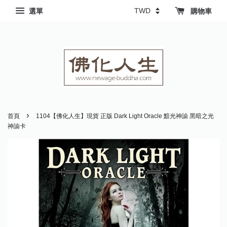
選單
購物車
›
首頁
1104【佛化人生】現貨 正版 Dark Light Oracle 黯光神諭 黑暗之光
神諭卡