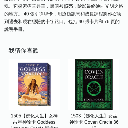
魂。它探索痛苦昇華，黑暗被照亮，陰影最終通向光明之路
的地方。 40 張引導牌卡，用療癒訊息和成長課程將你召喚
到過去和現在經驗的十字路口。包括 40 張卡片和 76 頁的
說明手冊。
我猜你喜歡
1505【佛化人生】女神
1503【佛化人生】女巫
占星神諭卡 Goddess
神諭卡 Coven Oracle 36