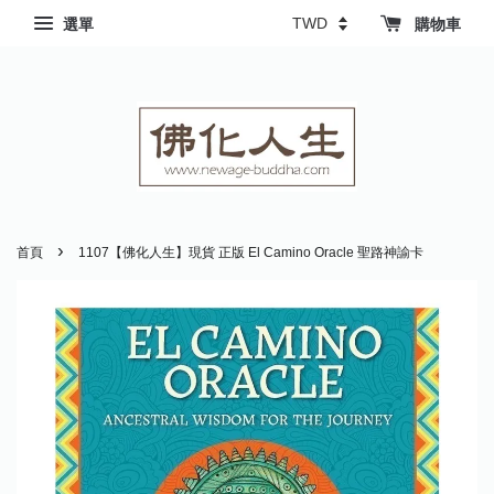
選單
購物車
›
首頁
1107【佛化人生】現貨 正版 El Camino Oracle 聖路神諭卡