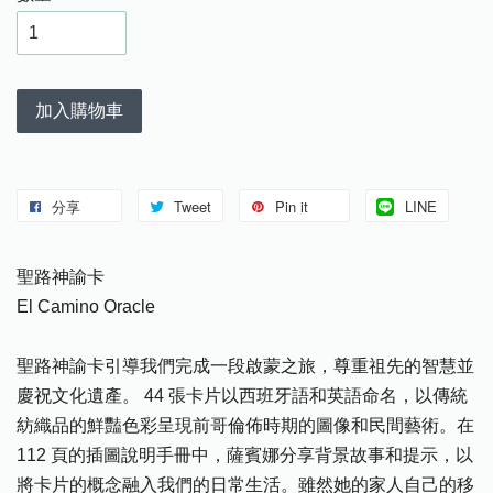
加入購物車
分享
Tweet
Pin it
LINE
聖路神諭卡
El Camino Oracle
聖路神諭卡引導我們完成一段啟蒙之旅，尊重祖先的智慧並
慶祝文化遺產。 44 張卡片以西班牙語和英語命名，以傳統
紡織品的鮮豔色彩呈現前哥倫佈時期的圖像和民間藝術。在
112 頁的插圖說明手冊中，薩賓娜分享背景故事和提示，以
將卡片的概念融入我們的日常生活。雖然她的家人自己的移