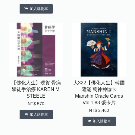
加入購物車
【佛化人生】現貨 骨病
大322【佛化人生】韓國
學徒手治療 KAREN M.
薩滿 萬神神諭卡
STEELE
Manshin Oracle Cards
Vol.1 83 張卡片
NT$ 570
NT$ 2,460
加入購物車
加入購物車