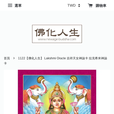
選單
購物車
›
首頁
1122【佛化人生】 Lakshmi Oracle 吉祥天女神諭卡 拉克希米神諭
卡