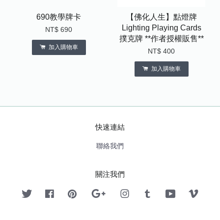
690教學牌卡
【佛化人生】點燈牌
Lighting Playing Cards
NT$ 690
撲克牌 **作者授權販售**
加入購物車
NT$ 400
加入購物車
快速連結
聯絡我們
關注我們
Twitter
Facebook
Pinterest
Google
Instagram
Tumblr
YouTube
Vimeo