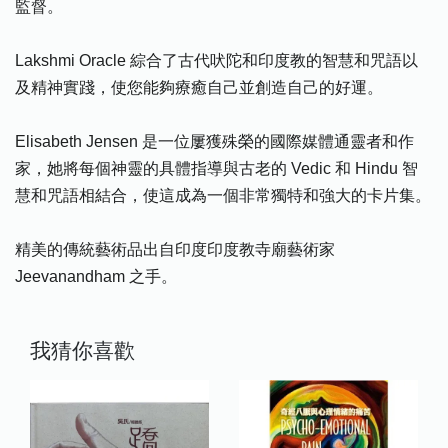
監督。
Lakshmi Oracle 綜合了古代吠陀和印度教的智慧和咒語以
及精神實踐，使您能夠療癒自己並創造自己的好運。
Elisabeth Jensen 是一位屢獲殊榮的國際媒體通靈者和作
家，她將每個神靈的具體指導與古老的 Vedic 和 Hindu 智
慧和咒語相結合，使這成為一個非常獨特和強大的卡片集。
精美的傳統藝術品出自印度印度教寺廟藝術家
Jeevanandham 之手。
我猜你喜歡