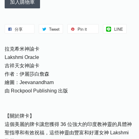
加入購物車
分享
Tweet
Pin it
LINE
拉克希米神諭卡
Lakshmi Oracle
吉祥天女神諭卡
作者：伊麗莎白詹森
繪圖：Jeevanandham
由 Rockpool Publishing 出版
【關於牌卡】
這個美麗的牌卡讓您獲得 36 位強大的印度教神靈的具體神
聖指導和有效祝福，這些神靈由豐富和好運女神 Lakshmi