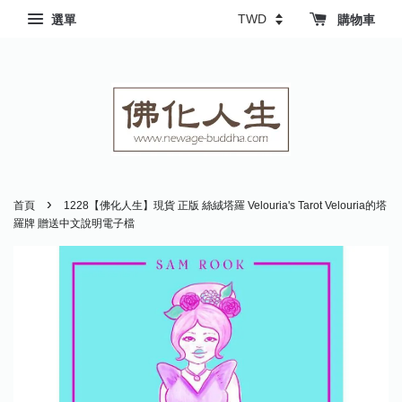
選單
購物車
›
首頁
1228【佛化人生】現貨 正版 絲絨塔羅 Velouria's Tarot Velouria的塔
羅牌 贈送中文說明電子檔