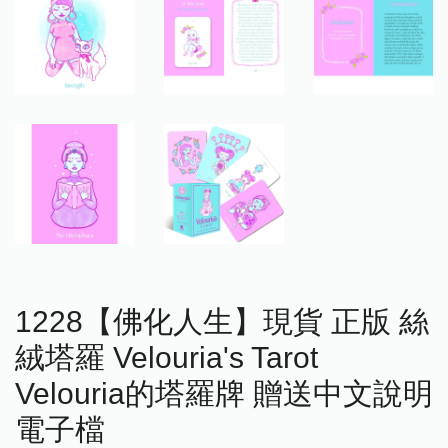
1228【佛化人生】現貨 正版 絲
絨塔羅 Velouria's Tarot
Velouria的塔羅牌 贈送中文說明
電子檔