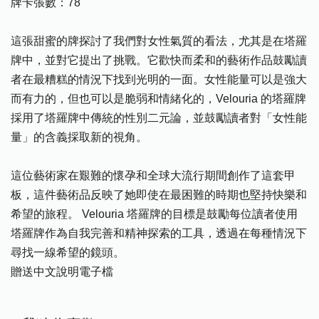
牌卡張數：78
這張甜蜜的牌探討了我們對女性氣質的看法，尤其是在塔羅
牌中，並對它提出了挑戰。它歡快而柔和的藝術作品鼓勵讀
者在最糟糕的情況下找到光明的一面。女性能量可以是強大
而有力的，但也可以是脆弱和情緒化的，Velouria 的塔羅牌
採用了塔羅牌中傳統的性別二元論，並鼓勵讀者對「女性能
量」的含義採取新的視角。
這位藝術家在艱難的懷孕和全球大流行期間創作了這套甲
板，這件藝術品反映了她即使在最困難的時期也堅持快樂和
希望的旅程。 Velouria 塔羅牌的目標是鼓勵每位讀者使用
塔羅牌作為自我完善和精神探索的工具，透過在每種情況下
尋找一線希望的鏡頭。
贈送中文說明電子檔