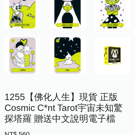
1255【佛化人生】現貨 正版
Cosmic C*nt Tarot宇宙未知驚
探塔羅 贈送中文說明電子檔
NT$ 560