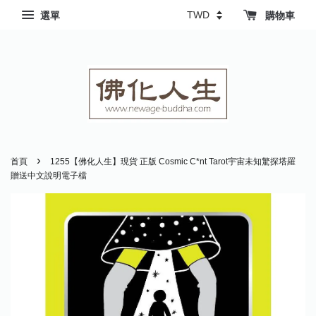
選單
購物車
›
首頁
1255【佛化人生】現貨 正版 Cosmic C*nt Tarot宇宙未知驚探塔羅
贈送中文說明電子檔