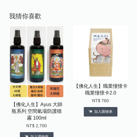
我猜你喜歡
【佛化人生】職業憧憬卡
職業憧憬卡2.0
NT$ 760
【佛化人生】Ayus 大師
瓶系列 空間氣場防護噴
加入購物車
霧 100ml
NT$ 2,700
加入購物車