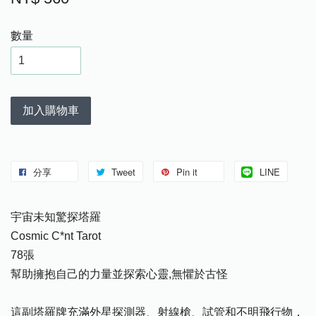
數量
加入購物車
分享
Tweet
Pin it
LINE
宇宙未知驚探塔羅
Cosmic C*nt Tarot
78張
幫助擁抱自己的力量並探索心靈,無懼於古怪
這副塔羅牌充滿外星探測器、射線槍、試管和不明飛行物，