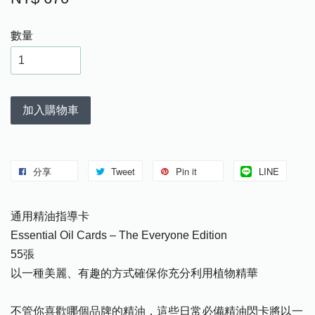
數量
加入購物車
分享
Tweet
Pin it
LINE
通用精油指導卡
Essential Oil Cards – The Everyone Edition
55張
以一種美麗、有趣的方式確保你充分利用植物精華
不管你喜歡哪個品牌的精油，這些日常必備精油閃卡將以一