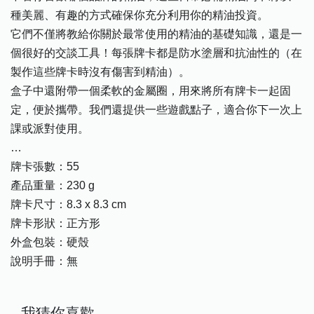
種美麗、有趣的方式確保你充分利用你的精油投資。
它們不僅將教給你關於最常使用的精油的基礎知識，還是一
個很好的交談工具！每張牌卡都是防水塗層和抗油性的（在
製作這些牌卡時沒有傷害到精油）。
盒子中還附帶一個柔軟的金屬圈，用來將所有牌卡一起固
定，便於攜帶。我們還提供一些遊戲點子，適合你下一次上
課或派對使用。
…
牌卡張數：55
產品重量：230 g
牌卡尺寸：8.3 x 8.3 cm
牌卡形狀：正方形
外盒包裝：硬殼
說明手冊：無
我猜你喜歡