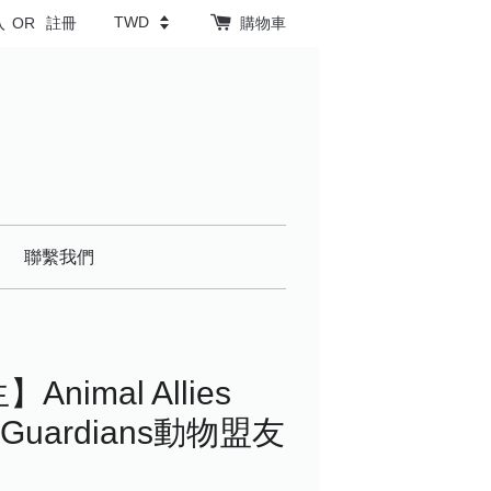
入
OR
註冊
購物車
聯繫我們
nimal Allies
e Guardians動物盟友