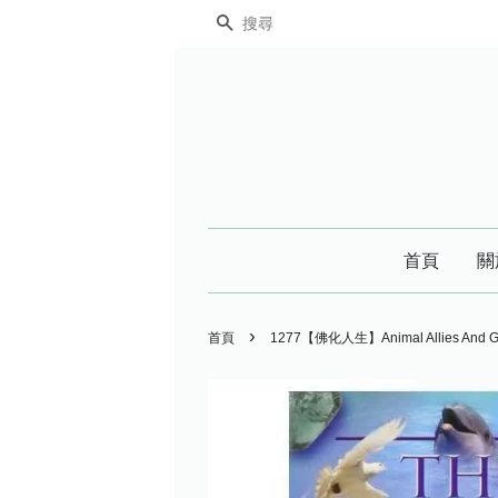
搜尋
首頁
關
›
首頁
1277【佛化人生】Animal Allies An