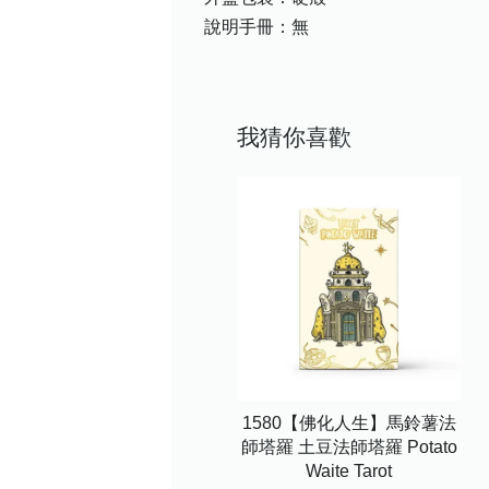
說明手冊：無
我猜你喜歡
1580【佛化人生】馬鈴薯法
師塔羅 土豆法師塔羅 Potato
Waite Tarot