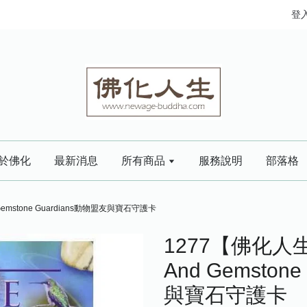
登
於佛化
最新消息
所有商品
服務說明
部落格
d Gemstone Guardians動物盟友與寶石守護卡
1277【佛化人生】A
And Gemston
與寶石守護卡