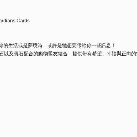
ardians Cards
你的生活或是夢境時，或許是牠想要帶給你一些訊息！
寶石以及寶石配合的動物盟友結合，提供帶有希望、幸福與正向的