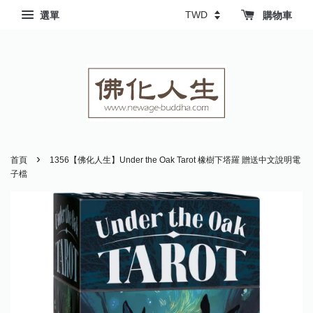
選單
購物車
›
首頁
1356【佛化人生】Under the Oak Tarot 橡樹下塔羅 贈送中文說明電
子檔