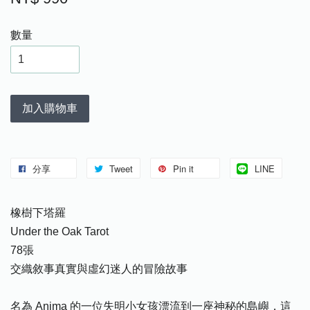
數量
加入購物車
分享
Tweet
Pin it
LINE
橡樹下塔羅
Under the Oak Tarot
78張
交織敘事真實與虛幻迷人的冒險故事
名為 Anima 的一位失明小女孩漂流到一座神秘的島嶼，這