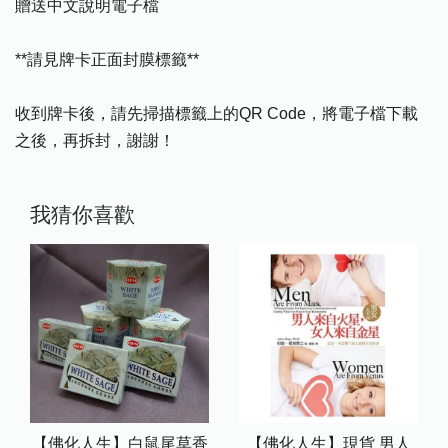
贈送中文說明電子檔
**請見牌卡正面封膜標籤**
收到牌卡後，請先掃描標籤上的QR Code，將電子檔下載
之後，再拆封，謝謝！
我猜你喜歡
【佛化人生】白鼠尾草香
【佛化人生】現貨 男人