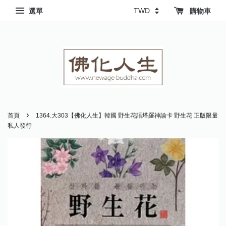
選單
購物車
›
首頁
1364.大303【佛化人生】韓國 野生花語塔羅神諭卡 野生花 正版限量
私人發行