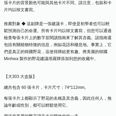
張卡片的背景顏色可能與其他卡片不同。請注意，包裝和卡
片均以韓文書寫。
推薦對象 ◆ 這副牌是一張建議卡，即使是初學者也可以輕
鬆預測自己的命運。所有卡片均以韓文書寫，但您可以通過
檢查每張卡片上的數字並閱讀指南來了解其含義。該指南還
包括有關植物特徵的信息，例如花語和棲息地。事實上，它
們是真正的韓國野花，這使得牌組更有趣。將美麗的韓國
Minhwa 製作的野花建議塔羅牌添加到您的收藏中。
【大303 大盒版】
總共包含 60 張卡片，卡片尺寸：74*112mm。
每張卡片上都顯示了野花的名稱及其含義，因此任何人，無
論年齡或性別，都可以輕鬆使用它。