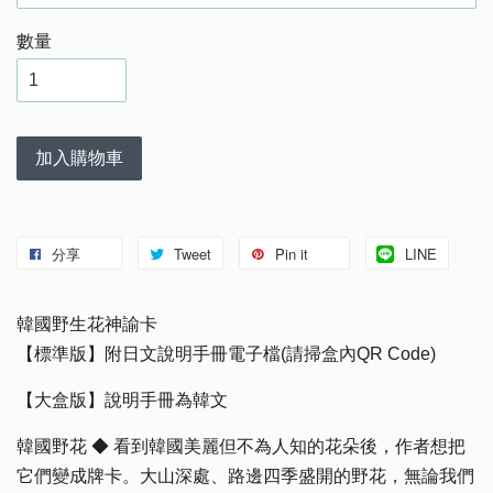
數量
加入購物車
分享
Tweet
Pin it
LINE
韓國野生花神諭卡
【標準版】附日文說明手冊電子檔(請掃盒內QR Code)
【大盒版】說明手冊為韓文
韓國野花 ◆ 看到韓國美麗但不為人知的花朵後，作者想把
它們變成牌卡。大山深處、路邊四季盛開的野花，無論我們