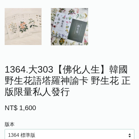
1364.大303【佛化人生】韓國
野生花語塔羅神諭卡 野生花 正
版限量私人發行
NT$ 1,600
版本