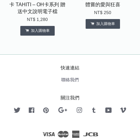
卡 TAHITI – OH卡系列 贈
體嘗的愛與狂喜
送中文說明電子檔
NT$ 250
NT$ 1,280
加入購物車
加入購物車
快速連結
聯絡我們
關注我們
Twitter
Facebook
Pinterest
Google
Instagram
Tumblr
YouTube
Vimeo
Visa
Master
American
JCB