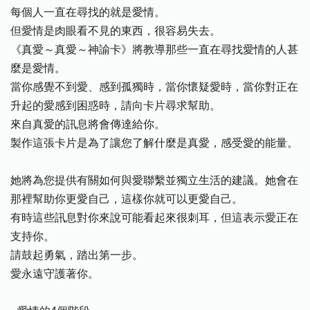
每個人一直在尋找的就是愛情。
但愛情是肉眼看不見的東西，很容易失去。
《真愛～真愛～神諭卡》將教導那些一直在尋找愛情的人甚
麼是愛情。
當你感覺不到愛、感到孤獨時，當你懷疑愛時，當你對正在
升起的愛感到困惑時，請向卡片尋求幫助。
來自真愛的訊息將會傳達給你。
製作這張卡片是為了讓您了解什麼是真愛，感受愛的能量。
她將為您提供有關如何與愛聯繫並獨立生活的建議。她會在
那裡幫助你更愛自己，這樣你就可以更愛自己。
有時這些訊息對你來說可能看起來很刺耳，但這表示愛正在
支持你。
請鼓起勇氣，踏出第一步。
愛永遠守護著你。