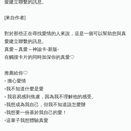
愛建立聯繫的訊息。
[來自作者]
對於那些正在尋找愛情的人來說，這是一個可以幫助您與真
愛建立聯繫的訊息。
真愛～真愛～神諭卡-新版-
在觸摸卡片的同時加深你的真愛♡
推薦給你♡
◦ 擔心愛情
◦我不知道什麼是愛
◦ 我容易感到焦慮，因為我不理解他的感受。
◦我想成為我自己，但我不知道該怎麼辦
◦我想要一份基於我自己的愛！
◦這輩子我想體驗真愛