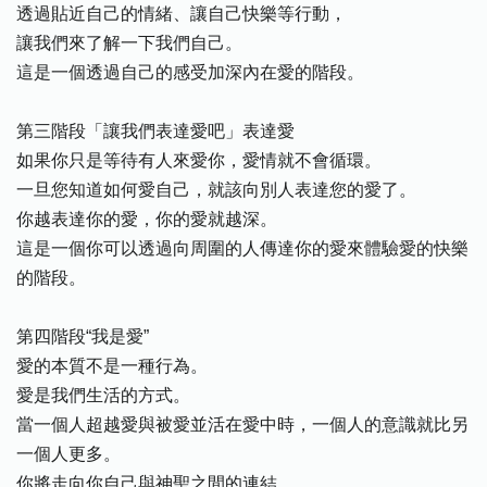
透過貼近自己的情緒、讓自己快樂等行動，
讓我們來了解一下我們自己。
這是一個透過自己的感受加深內在愛的階段。
第三階段「讓我們表達愛吧」表達愛
如果你只是等待有人來愛你，愛情就不會循環。
一旦您知道如何愛自己，就該向別人表達您的愛了。
你越表達你的愛，你的愛就越深。
這是一個你可以透過向周圍的人傳達你的愛來體驗愛的快樂
的階段。
第四階段“我是愛”
愛的本質不是一種行為。
愛是我們生活的方式。
當一個人超越愛與被愛並活在愛中時，一個人的意識就比另
一個人更多。
你將走向你自己與神聖之間的連結。