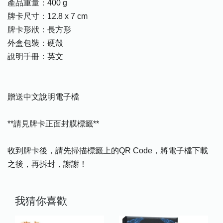
產品重量：400 g
牌卡尺寸：12.8 x 7 cm
牌卡形狀：長方形
外盒包裝：硬殼
說明手冊：英文
贈送中文說明電子檔
**請見牌卡正面封膜標籤**
收到牌卡後，請先掃描標籤上的QR Code，將電子檔下載
之後，再拆封，謝謝！
我猜你喜歡