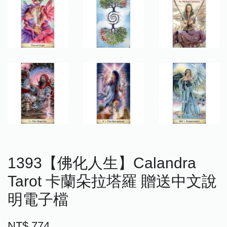
1393【佛化人生】Calandra
Tarot 卡蘭朵拉塔羅 贈送中文說
明電子檔
NT$ 774