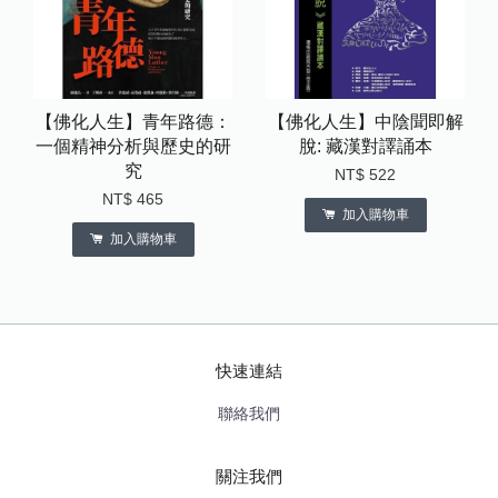
【佛化人生】青年路德：
【佛化人生】中陰聞即解
一個精神分析與歷史的研
脫: 藏漢對譯誦本
究
NT$ 522
NT$ 465
加入購物車
加入購物車
快速連結
聯絡我們
關注我們