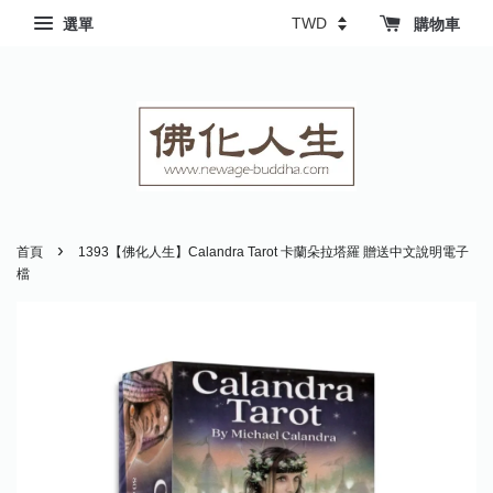
選單
購物車
›
首頁
1393【佛化人生】Calandra Tarot 卡蘭朵拉塔羅 贈送中文說明電子
檔