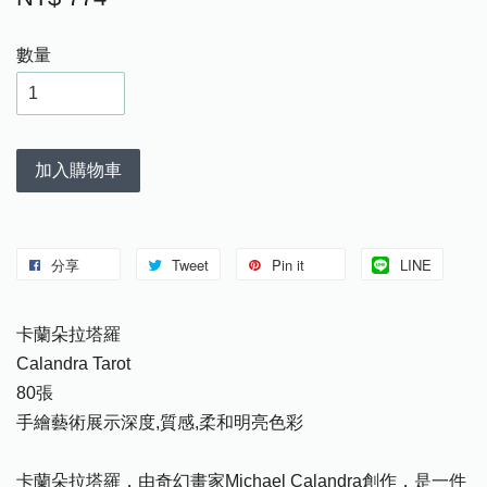
數量
加入購物車
分享
Tweet
Pin it
LINE
卡蘭朵拉塔羅
Calandra Tarot
80張
手繪藝術展示深度,質感,柔和明亮色彩
卡蘭朵拉塔羅，由奇幻畫家Michael Calandra創作，是一件