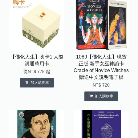
【佛化人生】嗨卡1 人際
1089【佛化人生】現貨
溝通萬用卡
正版 新手女巫神諭卡
Oracle of Novice Witches
從
NT$ 775
起
贈送中文說明電子檔
加入購物車
NT$ 720
加入購物車