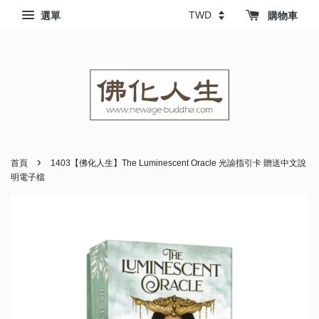
選單
購物車
›
首頁
1403【佛化人生】The Luminescent Oracle 光諭指引卡 贈送中文說
明電子檔