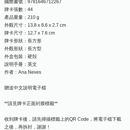
國際書號：9781646712267
牌卡張數：44
產品重量：210 g
外觀尺寸：13.8 x 8.6 x 2.7 cm
牌卡尺寸：12.7 x 7.6 cm
牌卡形狀：長方形
外觀形狀：長方型
外盒包裝：硬殻
說明手冊：英文
作者：Ana Neves
贈送中文說明電子檔
**請見牌卡正面封膜標籤**
收到牌卡後，請先掃描標籤上的QR Code，將電子檔下載
之後，再拆封，謝謝！