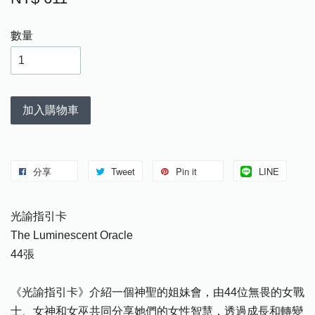
數量
加入購物車
分享
Tweet
Pin it
LINE
光諭指引卡
The Luminescent Oracle
44張
《光諭指引卡》介紹一個神聖的姐妹會，由44位無畏的女戰
士、女神和女巫共同分享她們的女性智慧，透過成長和轉變