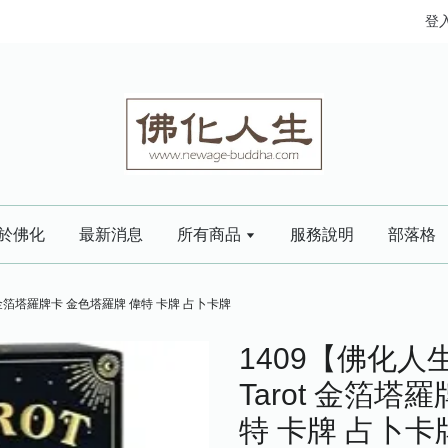
登
於佛化
最新消息
所有商品
服務說明
部落格
ot 金箔塔羅牌卡 金色塔羅牌 偉特 卡牌 占卜卡牌
1409【佛化人生
Tarot 金箔塔
特 卡牌 占卜卡