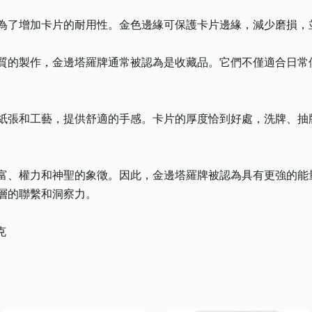
為了增加卡片的耐用性。金色邊緣可保護卡片邊緣，減少磨損，
質的製作，金邊塔羅牌通常被認為是收藏品。它們不僅適合日常
紙張和工藝，提供舒適的手感。卡片的厚度恰到好處，洗牌、抽
富、權力和神聖的象徵。因此，金邊塔羅牌被認為具有更強的能
層的聯繫和洞察力。
克