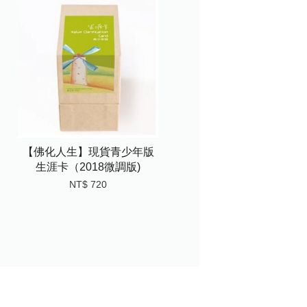
【佛化人生】現貨青少年版
生涯卡（2018微調版)
NT$ 720