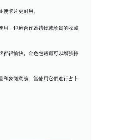
並使卡片更耐用。
使用，也適合作為禮物或珍貴的收藏
牌都很愉快。金色包邊還可以增強持
量和象徵意義。當使用它們進行占卜