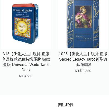
A13【佛化人生】現貨 正版
1025【佛化人生】現貨 正版
普及版萊德偉特塔羅牌 錫鐵
Sacred Legacy Tarot 神聖遺
盒版 Universal Waite Tarot
產塔羅牌
Deck
NT$ 2,350
NT$ 635
關注我們