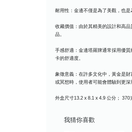
耐用性：金邊不僅是為了美觀，也是
收藏價值：由於其精美的設計和高品
品。
手感舒適：金邊塔羅牌通常採用優質
卡的舒適度。
象徵意義：在許多文化中，黃金是財
或冥想時，使用者可能會體驗到更深
外盒尺寸‎13.2 x 8.1 x 4.9 公分； 370
我猜你喜歡