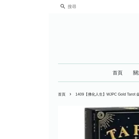
搜尋
首頁
關
›
首頁
1409【佛化人生】WJPC Gold Tar