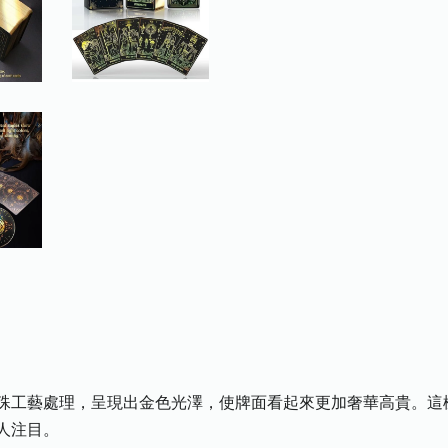
殊工藝處理，呈現出金色光澤，使牌面看起來更加奢華高貴。這
人注目。