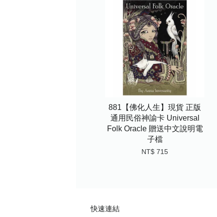
881【佛化人生】現貨 正版
通用民俗神諭卡 Universal
Folk Oracle 贈送中文說明電
子檔
NT$ 715
快速連結