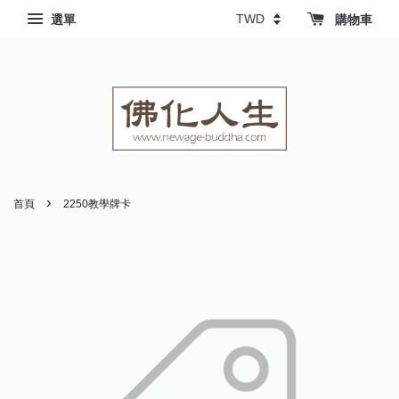
選單
購物車
›
首頁
2250教學牌卡