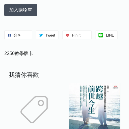
加入購物車
分享
Tweet
Pin it
LINE
2250教學牌卡
我猜你喜歡