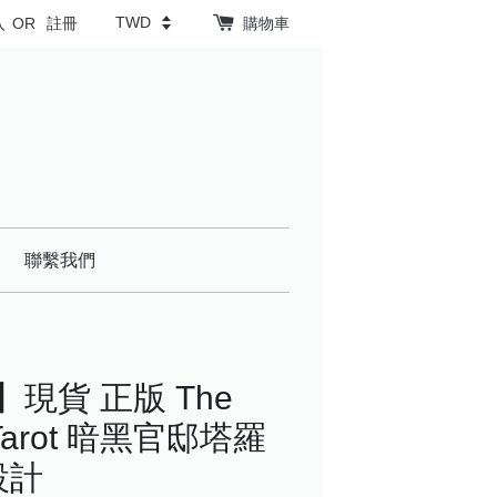
入
OR
註冊
購物車
聯繫我們
】現貨 正版 The
n Tarot 暗黑官邸塔羅
設計