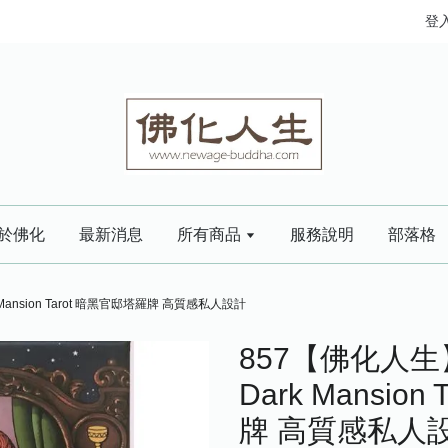
登
於佛化
最新消息
所有商品
服務說明
部落格
Mansion Tarot 暗黑官邸塔羅牌 高質感私人設計
857【佛化人生
Dark Mansio
牌 高質感私人