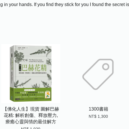
in your hands. If you find they stick for you I found the secret
【佛化人生】現貨 圖解巴赫
1300書籍
花精: 解析創傷、釋放壓力,
NT$ 1,300
療癒心靈與情的最佳解方