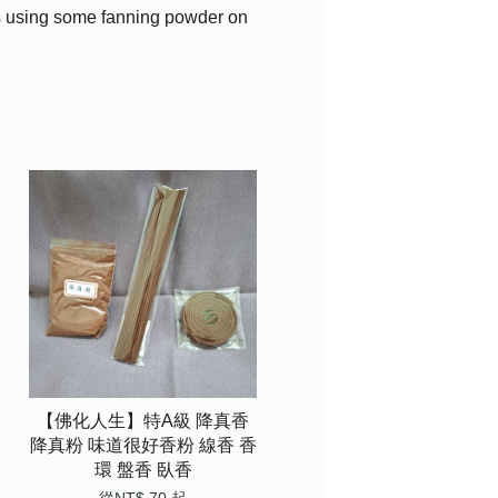
 is using some fanning powder on
【佛化人生】特A級 降真香
降真粉 味道很好香粉 線香 香
環 盤香 臥香