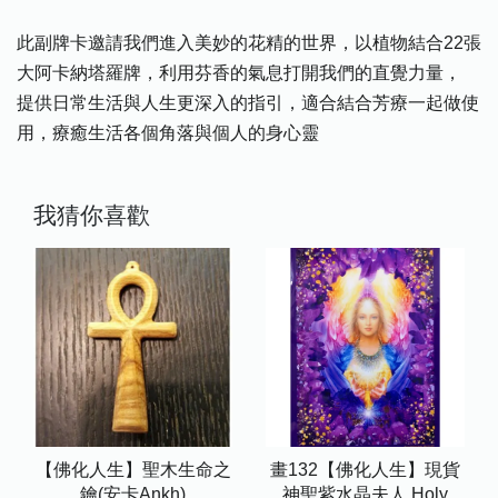
此副牌卡邀請我們進入美妙的花精的世界，以植物結合22張
大阿卡納塔羅牌，利用芬香的氣息打開我們的直覺力量，
提供日常生活與人生更深入的指引，適合結合芳療一起做使
用，療癒生活各個角落與個人的身心靈
我猜你喜歡
【佛化人生】聖木生命之
畫132【佛化人生】現貨
鑰(安卡Ankh)
神聖紫水晶夫人 Holy