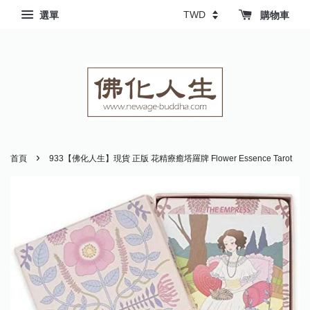
選單
購物車
›
首頁
933【佛化人生】現貨 正版 花精療癒塔羅牌 Flower Essence Tarot