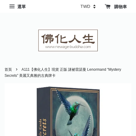
選單
購物車
›
首頁
A111【佛化人生】現貨 正版 謎祕雷諾曼 Lenormand “Mystery
Secrets” 美麗又典雅的古典牌卡