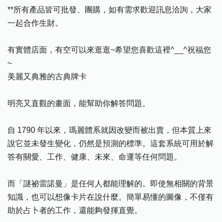
**所有產品皆可批發、團購，如有需求歡迎訊息洽詢，大家
一起合作生財。
有實體店面，有空可以來逛逛~希望您喜歡這裡^__^祝福您
~
美麗又典雅的古典牌卡
明亮又直觀的畫面，能幫助你解答問題。
自 1790 年以來，瑪麗體系就因改變而被出賣，但本質上來
說它並未發生變化，仍然是預測的標準。這套系統可用於解
答有關愛、工作、健康、未來、命運等任何問題。
而「謎祕雷諾曼」是任何人都能理解的。即使無相關的背景
知識，也可以想像卡片在說什麼。簡單易懂的圖像，不僅有
助於占卜者的工作，還能夠發揮直覺。