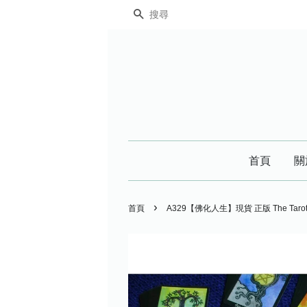
搜尋
首頁
關
›
首頁
A329【佛化人生】現貨 正版 The Tarot