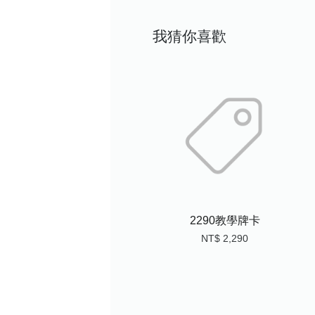
我猜你喜歡
2290教學牌卡
NT$ 2,290