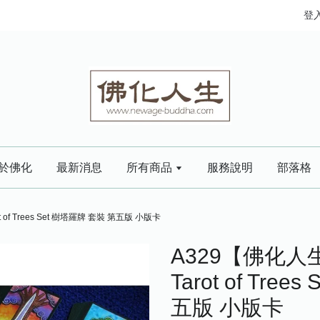
登
於佛化
最新消息
所有商品
服務說明
部落格
 of Trees Set 樹塔羅牌 套裝 第五版 小版卡
A329【佛化人生
Tarot of Tre
五版 小版卡