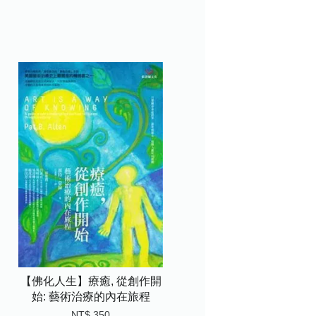
【佛化人生】療癒, 從創作開
始: 藝術治療的內在旅程
NT$ 350