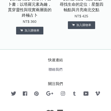
卜書：以塔羅元素為鑰，
尋找生命的定位：星盤四
貫穿靈性與現實兩層面的
軸點與月亮南北交點
終極占卜
NT$ 425
NT$ 360
加入購物車
加入購物車
快速連結
聯絡我們
關注我們
Twitter
Facebook
Pinterest
Google
Instagram
Tumblr
YouTube
Vimeo