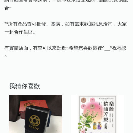
合~
**所有產品皆可批發、團購，如有需求歡迎訊息洽詢，大家
一起合作生財。
有實體店面，有空可以來逛逛~希望您喜歡這裡^__^祝福您
~
我猜你喜歡