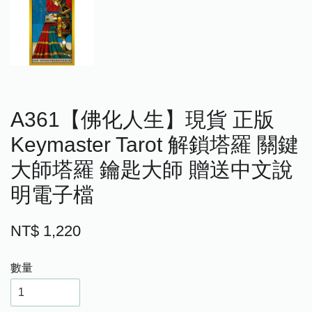
A361【佛化人生】現貨 正版
Keymaster Tarot 解鎖塔羅 關鍵
大師塔羅 鑰匙大師 贈送中文說
明電子檔
NT$ 1,220
數量