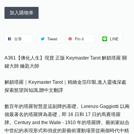
加入購物車
分享
Tweet
Pin it
LINE
A361【佛化人生】現貨 正版 Keymaster Tarot 解鎖塔羅 關
鍵大師 鑰匙大師
解鎖塔羅｜Keymaster Tarot｜精緻金箔印製,進入靈魂深處
探索慾望與知識,贈中文翻譯
數百年的塔羅智慧是這副牌的基礎。Lorenzo Gaggiotti 以兩
個最著名的塔羅牌為基礎，即 16 日和 17 日的馬賽塔羅
牌。Century and the Waite - 1910 年的塔羅牌。藝術家結合
中世紀的表現形式和俏皮的新藝術運動場景從兩個時代中精