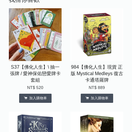
S37【佛化人生】\ 抽一
984【佛化人生】現貨 正
張牌 / 愛神保佑戀愛牌卡
版 Mystical Medleys 復古
套組
卡通塔羅牌
NT$ 520
NT$ 889
加入購物車
加入購物車