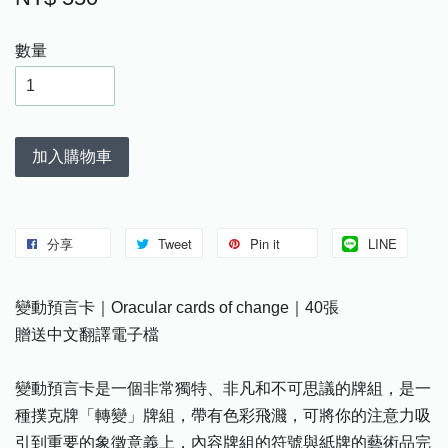
數量
加入購物車
分享
Tweet
Pin it
LINE
變動預言卡｜Oracular cards of change｜40張
贈送中文翻譯電子檔
變動預言卡是一個非常獨特、非凡和不可思議的牌組，是一
種撲克牌「轉變」牌組，帶有色彩飛濺，可將你的注意力吸
引到重要的象徵意義上，內容牌組的符號與紙牌的藝術品完