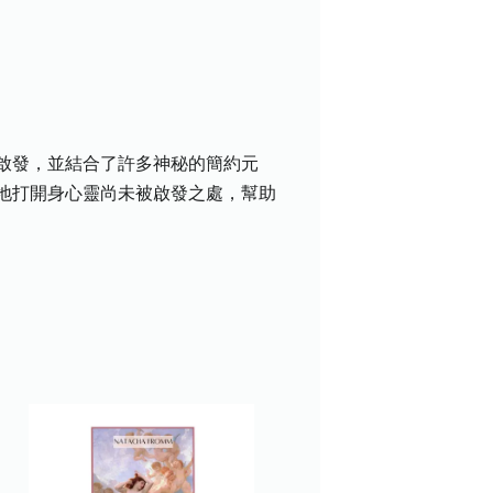
啟發，並結合了許多神秘的簡約元
地打開身心靈尚未被啟發之處，幫助