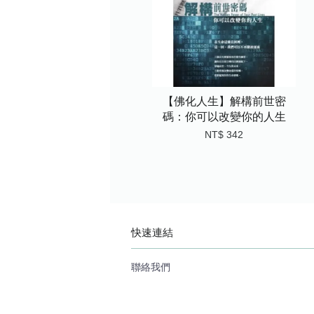
【佛化人生】解構前世密
碼：你可以改變你的人生
NT$ 342
快速連結
聯絡我們