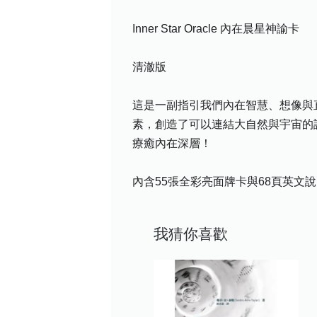
Inner Star Oracle 內在晨星神諭卡
清澈版
這是一副指引我們內在智慧、想像與
素，創造了可以連結大自然與宇宙的
療癒內在深層！
內含55張全彩亮面牌卡與68頁英文
我猜你喜歡