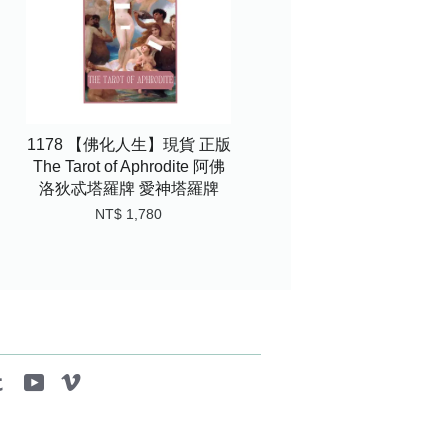
1178 【佛化人生】現貨 正版
The Tarot of Aphrodite 阿佛
洛狄忒塔羅牌 愛神塔羅牌
NT$ 1,780
tagram
Tumblr
YouTube
Vimeo