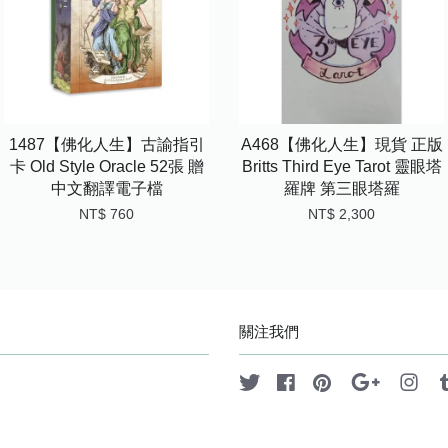
1487【佛化人生】古諭指引
A468【佛化人生】現貨 正版
卡 Old Style Oracle 52張 贈
Britts Third Eye Tarot 靈眼塔
中文翻譯電子檔
羅牌 第三眼塔羅
NT$ 760
NT$ 2,300
關注我們
Twitter
Facebook
Pinterest
Google
Ins