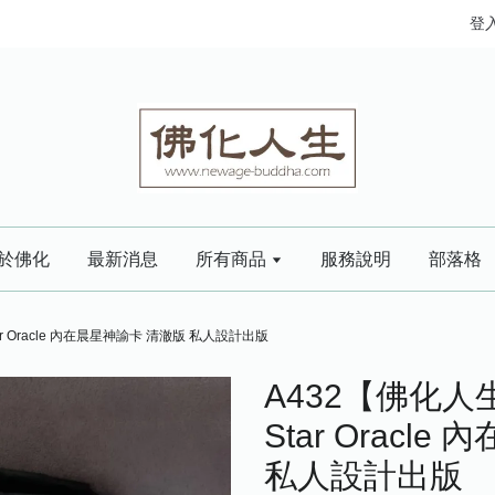
登
於佛化
最新消息
所有商品
服務說明
部落格
tar Oracle 內在晨星神諭卡 清澈版 私人設計出版
A432【佛化人生
Star Oracl
私人設計出版