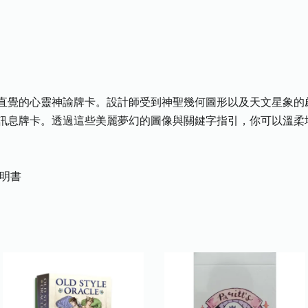
直覺的心靈神諭牌卡。設計師受到神聖幾何圖形以及天文星象的
訊息牌卡。透過這些美麗夢幻的圖像與關鍵字指引，你可以溫柔
說明書